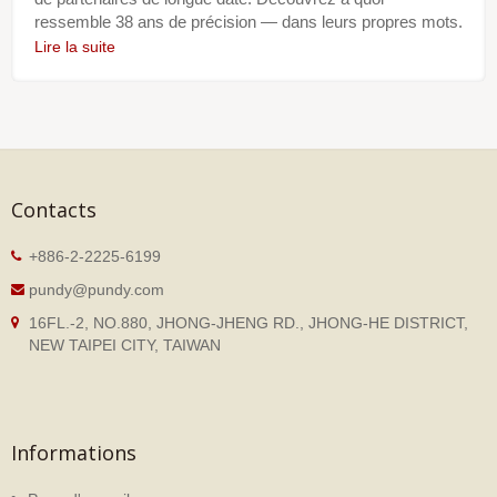
ressemble 38 ans de précision — dans leurs propres mots.
Lire la suite
Contacts
+886-2-2225-6199
pundy@pundy.com
16FL.-2, NO.880, JHONG-JHENG RD., JHONG-HE DISTRICT,
NEW TAIPEI CITY, TAIWAN
Informations