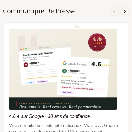
Communiqué De Presse
4,6★ sur Google · 38 ans de confiance
Vrais e-mails de clients internationaux. Vrais avis Google
de partenaires de longue date. Découvrez à quoi