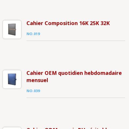
Cahier Composition 16K 25K 32K
NO.019
Cahier OEM quotidien hebdomadaire
mensuel
NO.039