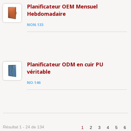
Planificateur OEM Mensuel
Hebdomadaire
NON.133
Planificateur ODM en cuir PU
véritable
NO.146
Résultat 1 - 24 de 134
1
2
3
4
5
6