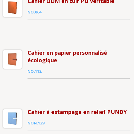
Cahier ODM en cuir PU véritable
NO.064
Cahier en papier personnalisé
écologique
NO.112
Cahier à estampage en relief PUNDY
NON.129