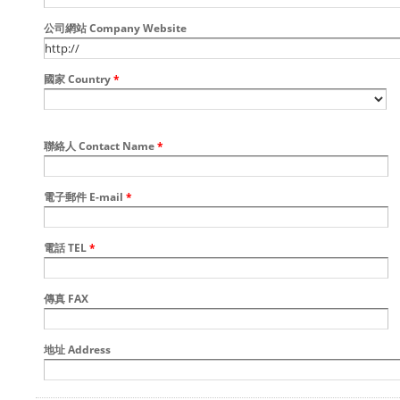
公司網站 Company Website
國家 Country
*
聯絡人 Contact Name
*
電子郵件 E-mail
*
電話 TEL
*
傳真 FAX
地址 Address