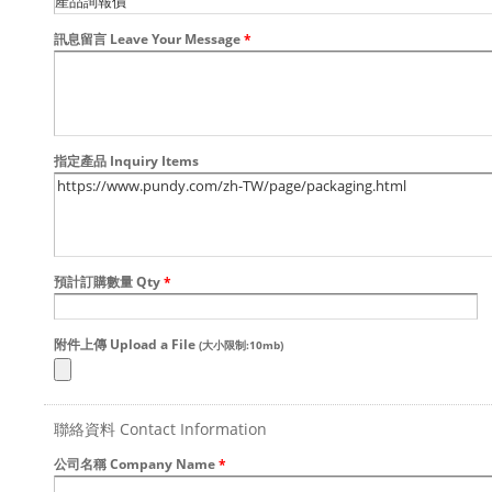
訊息留言 Leave Your Message
*
指定產品 Inquiry Items
預計訂購數量 Qty
*
附件上傳 Upload a File
(大小限制:10mb)
聯絡資料 Contact Information
公司名稱 Company Name
*