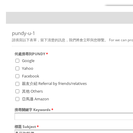
pundy-u-1
請填寫以下表單，留下清楚的訊息，我們將會立即與您聯繫。 For we can provide you a bette
何處搜尋到PUNDY
*
Google
Yahoo
Facebook
親友介紹 Referral by friends/relatives
其他 Others
亞馬遜 Amazon
搜尋關鍵字 Keywords
*
標題 Subject
*