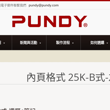
pundy@pundy.com
過電子郵件聯繫我們
紹
新聞與活動
製作流程
如何選購
內頁格式 25K-B