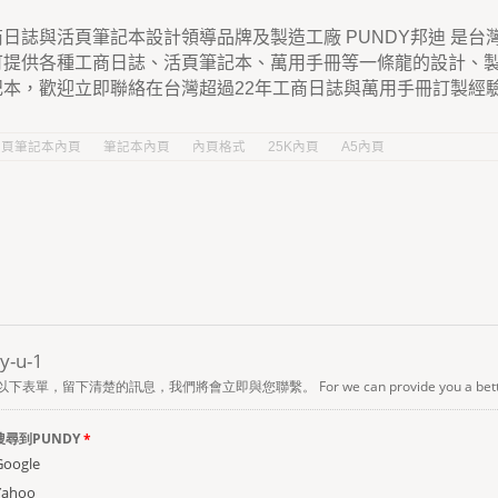
日誌與活頁筆記本設計領導品牌及製造工廠 PUNDY邦迪 是
可提供各種工商日誌、活頁筆記本、萬用手冊等一條龍的設計、
記本，歡迎立即聯絡在台灣超過22年工商日誌與萬用手冊訂製經
活頁筆記本內頁
筆記本內頁
內頁格式
25K內頁
A5內頁