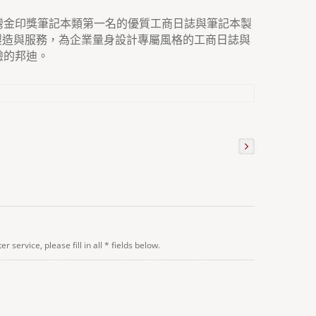
台灣金印獎筆記本類第一名的優質工商日誌與筆記本製
製造與服務，為企業量身設計專屬風格的工商日誌與
驗的邦迪。