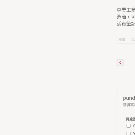
專業工商
造商，
活頁筆
標籤