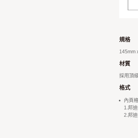
規格
145mm 
材質
採用頂級
格式
內頁格
1.邦
2.邦迪