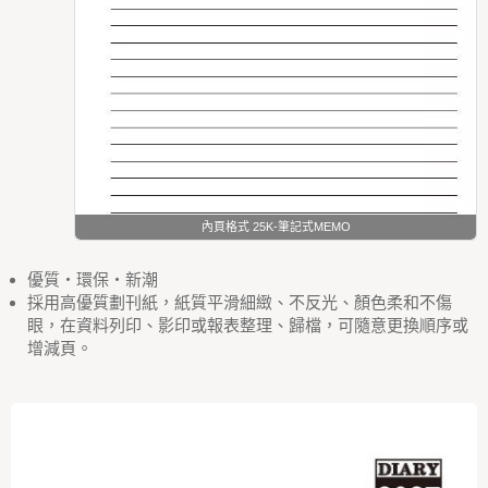
內頁格式 25K-筆記式MEMO
優質‧環保‧新潮
採用高優質劃刊紙，紙質平滑細緻、不反光、顏色柔和不傷
眼，在資料列印、影印或報表整理、歸檔，可隨意更換順序或
增減頁。