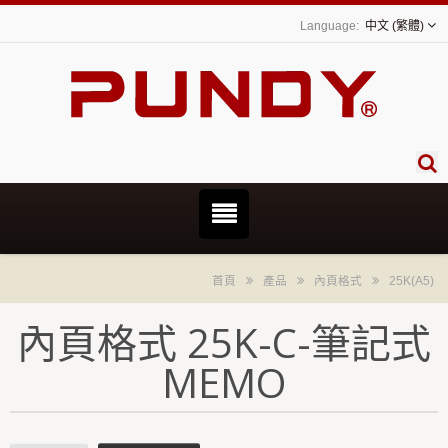
中文 (繁體)
首頁
產品
內頁格式
25K(A5)
內頁格式 25K-C-筆記式
MEMO