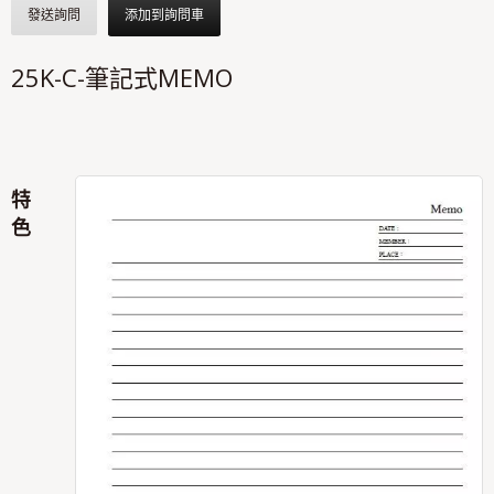
發送詢問
添加到詢問車
25K-C-筆記式MEMO
特
色