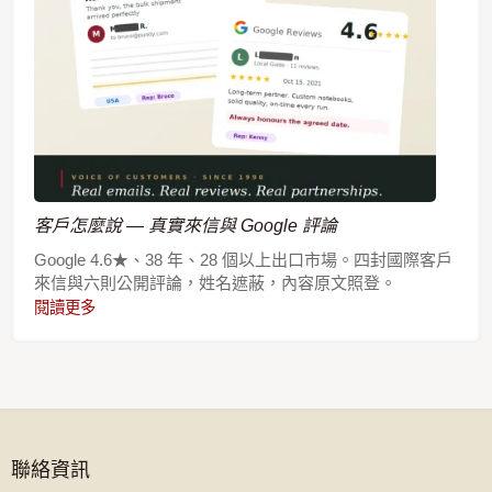
客戶怎麼說 — 真實來信與 Google 評論
Google 4.6★、38 年、28 個以上出口市場。四封國際客戶
來信與六則公開評論，姓名遮蔽，內容原文照登。
閱讀更多
聯絡資訊