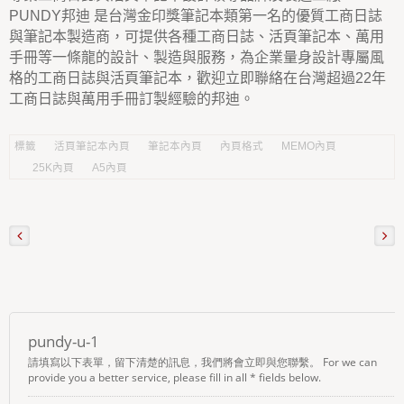
PUNDY邦迪 是台灣金印獎筆記本類第一名的優質工商日誌
與筆記本製造商，可提供各種工商日誌、活頁筆記本、萬用
手冊等一條龍的設計、製造與服務，為企業量身設計專屬風
格的工商日誌與活頁筆記本，歡迎立即聯絡在台灣超過22年
工商日誌與萬用手冊訂製經驗的邦迪。
標籤
活頁筆記本內頁
筆記本內頁
內頁格式
MEMO內頁
25K內頁
A5內頁