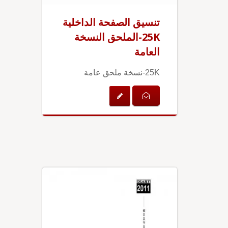
تنسيق الصفحة الداخلية
25K-الملحق النسخة
العامة
25K-نسخة ملحق عامة