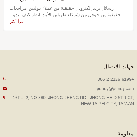
رسائل بريد إلكتروني حقيقية من عملاء دوليين. مراجعات
حقيقية من جوجل من شركاء طويلين الأمد. انظر كيف تبدو...
اقرأ أكثر
هات الاتصال
+886-2
pundy@pundy.co
16FL.-2, NO.880, JHONG-JHENG RD., JHONG-HE DISTRICT
NEW TAIPEI CITY, TAIWA
علومة