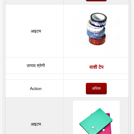
वाशी टेप
अधिक