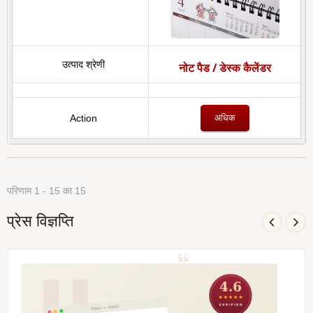
नोट पैड / डेस्क कैलेंडर
अधिक
परिणाम 1 - 15 का 15
प्रेस विज्ञप्ति