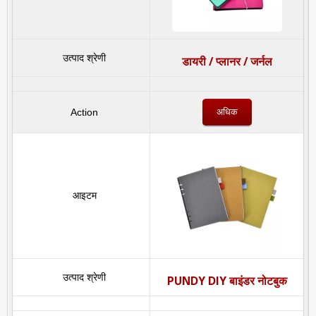
डायरी / प्लानर / जर्नल
अधिक
PUNDY DIY बाइंडर नोटबुक