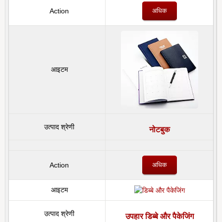
अधिक
नोटबुक
अधिक
उपहार डिब्बे और पैकेजिंग