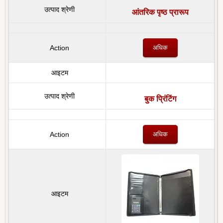
आंतरिक पृष्ठ प्रारूप
अधिक
बुक प्रिंटिंग
अधिक