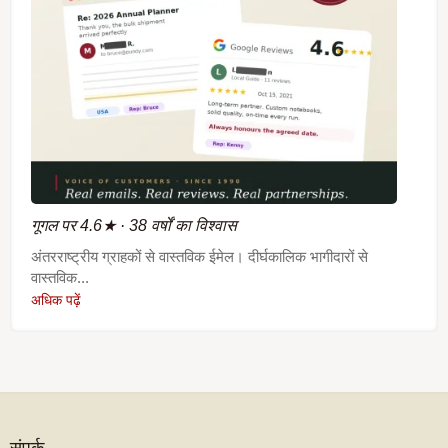
गूगल पर 4.6★ · 38 वर्षों का विश्वास
अंतरराष्ट्रीय ग्राहकों से वास्तविक ईमेल। दीर्घकालिक भागीदारों से
वास्तविक...
अधिक पढ़ें
संपर्क