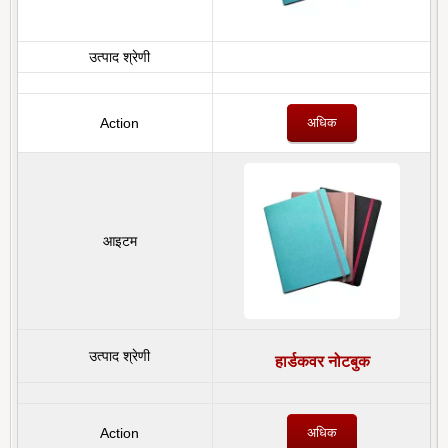
अधिक
हार्डकवर नोटबुक
अधिक