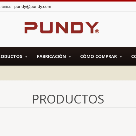
pundy@pundy.com
trónico
RODUCTOS
FABRICACIÓN
CÓMO COMPRAR
C
PRODUCTOS