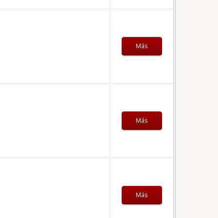
Más
Más
Más