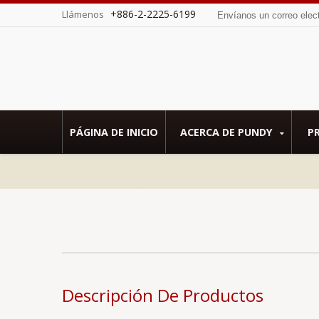
+886-2-2225-6199
Llámenos
Envíanos un correo elec
 por Sedex SMETA.
PÁGINA DE INICIO
ACERCA DE PUNDY
P
Descripción De Productos