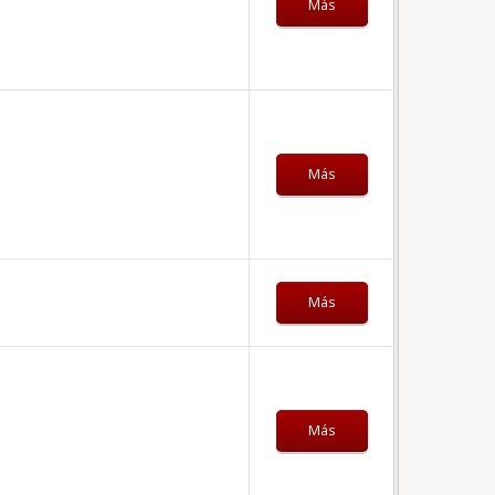
Más
Más
Más
Más