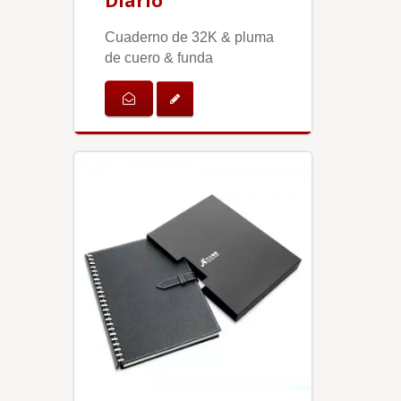
Diario
Cuaderno de 32K & pluma
de cuero & funda