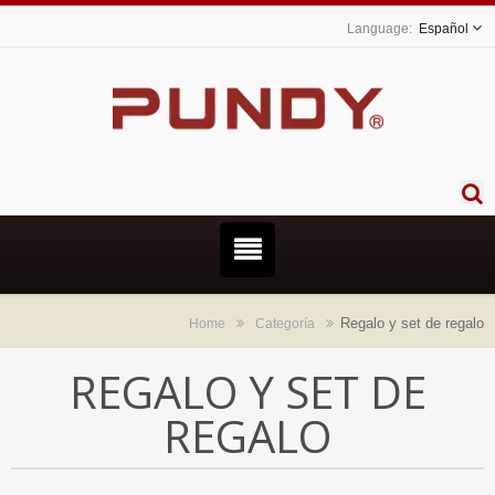
Español
Regalo y set de regalo
Home
Categoría
REGALO Y SET DE
REGALO