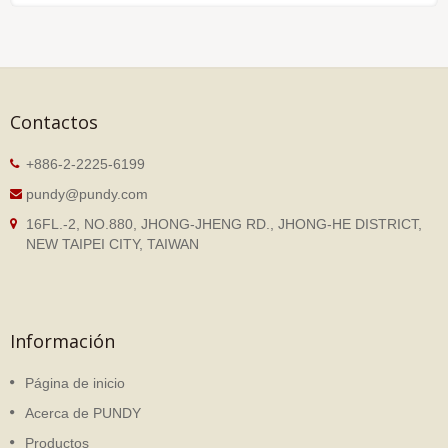
Contactos
+886-2-2225-6199
pundy@pundy.com
16FL.-2, NO.880, JHONG-JHENG RD., JHONG-HE DISTRICT,
NEW TAIPEI CITY, TAIWAN
Información
Página de inicio
Acerca de PUNDY
Productos