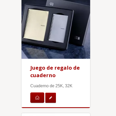
Juego de regalo de
cuaderno
Cuaderno de 25K, 32K