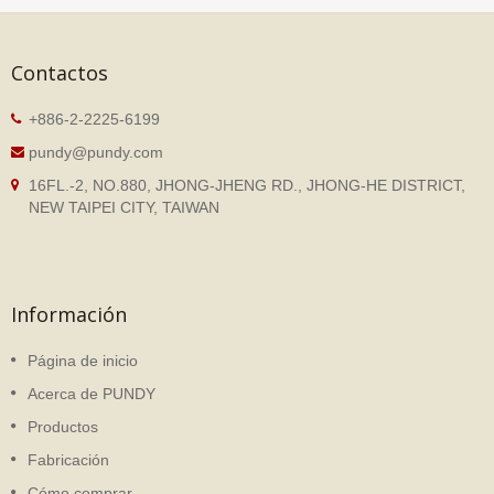
Contactos
+886-2-2225-6199
pundy@pundy.com
16FL.-2, NO.880, JHONG-JHENG RD., JHONG-HE DISTRICT,
NEW TAIPEI CITY, TAIWAN
Información
Página de inicio
Acerca de PUNDY
Productos
Fabricación
Cómo comprar