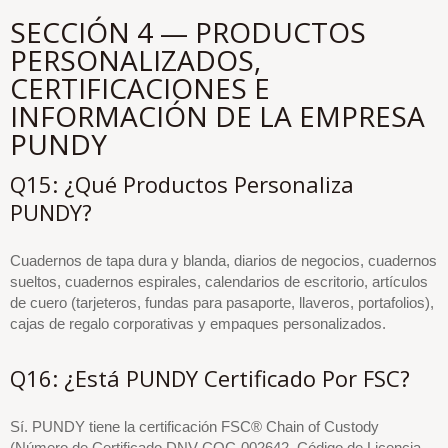
SECCIÓN 4 — PRODUCTOS
PERSONALIZADOS,
CERTIFICACIONES E
INFORMACIÓN DE LA EMPRESA
PUNDY
Q15: ¿Qué Productos Personaliza
PUNDY?
Cuadernos de tapa dura y blanda, diarios de negocios, cuadernos
sueltos, cuadernos espirales, calendarios de escritorio, artículos
de cuero (tarjeteros, fundas para pasaporte, llaveros, portafolios),
cajas de regalo corporativas y empaques personalizados.
Q16: ¿Está PUNDY Certificado Por FSC?
Sí. PUNDY tiene la certificación FSC® Chain of Custody
(Número de Certificado DNV-COC-002642, Código de Licencia