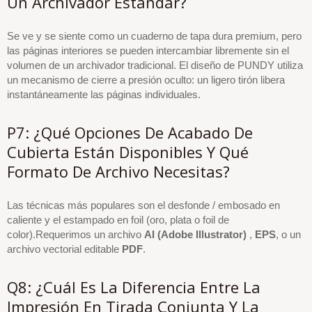
Un Archivador Estándar?
Se ve y se siente como un cuaderno de tapa dura premium, pero
las páginas interiores se pueden intercambiar libremente sin el
volumen de un archivador tradicional. El diseño de PUNDY utiliza
un mecanismo de cierre a presión oculto: un ligero tirón libera
instantáneamente las páginas individuales.
P7: ¿Qué Opciones De Acabado De
Cubierta Están Disponibles Y Qué
Formato De Archivo Necesitas?
Las técnicas más populares son el desfonde / embosado en
caliente y el estampado en foil (oro, plata o foil de
color).Requerimos un archivo
AI (Adobe Illustrator)
,
EPS
, o un
archivo vectorial editable
PDF
.
Q8: ¿Cuál Es La Diferencia Entre La
Impresión En Tirada Conjunta Y La