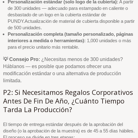
Personalización estándar (solo logo de la cubierta):
A partir
de 300 unidades — adecuado para estampado en caliente o
desbastado de un logo en la cubierta estándar de
PUNDY.Actualización de material de cubierta disponible a partir
de 500 unidades.
Personalización completa (tamaño personalizado, páginas
interiores a medida o herramientas):
1,000 unidades o más
para el precio unitario más rentable.
💡 Consejo Pro:
¿Necesitas menos de 300 unidades?
Háblanos — es posible que podamos ofrecer una
modificación estándar o una alternativa de producción
limitada.
P2: Si Necesitamos Regalos Corporativos
Antes De Fin De Año, ¿cuánto Tiempo
Tarda La Producción?
El tiempo de entrega estándar después de la aprobación del
diseño (o la aprobación de la muestra) es de 45 a 55 días hábiles.
El proceso se divide en tres etapas: