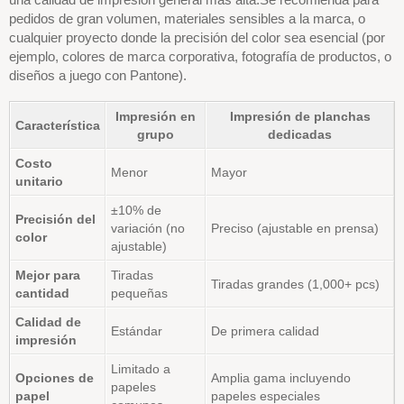
pedidos de gran volumen, materiales sensibles a la marca, o
cualquier proyecto donde la precisión del color sea esencial (por
ejemplo, colores de marca corporativa, fotografía de productos, o
diseños a juego con Pantone).
Impresión en
Impresión de planchas
Característica
grupo
dedicadas
Costo
Menor
Mayor
unitario
±10% de
Precisión del
variación (no
Preciso (ajustable en prensa)
color
ajustable)
Mejor para
Tiradas
Tiradas grandes (1,000+ pcs)
cantidad
pequeñas
Calidad de
Estándar
De primera calidad
impresión
Limitado a
Opciones de
Amplia gama incluyendo
papeles
papel
papeles especiales