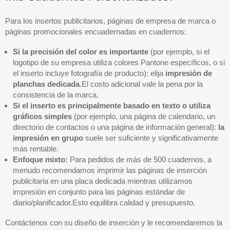
Para los insertos publicitarios, páginas de empresa de marca o
páginas promocionales encuadernadas en cuadernos:
Si la precisión del color es importante
(por ejemplo, si el
logotipo de su empresa utiliza colores Pantone específicos, o si
el inserto incluye fotografía de producto): elija
impresión de
planchas dedicada
.El costo adicional vale la pena por la
consistencia de la marca.
Si el inserto es principalmente basado en texto o utiliza
gráficos simples
(por ejemplo, una página de calendario, un
directorio de contactos o una página de información general):
la
impresión en grupo
suele ser suficiente y significativamente
más rentable.
Enfoque mixto:
Para pedidos de más de 500 cuadernos, a
menudo recomendamos imprimir las páginas de inserción
publicitaria en una placa dedicada mientras utilizamos
impresión en conjunto para las páginas estándar de
diario/planificador.Esto equilibra calidad y presupuesto.
Contáctenos con su diseño de inserción y le recomendaremos la