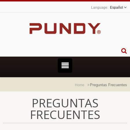
Español
Preguntas Frecuentes
Home
PREGUNTAS
FRECUENTES