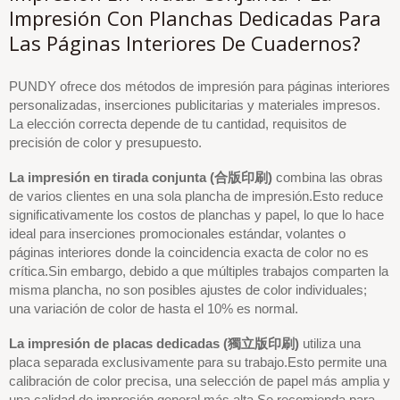
Impresión Con Planchas Dedicadas Para
Las Páginas Interiores De Cuadernos?
PUNDY ofrece dos métodos de impresión para páginas interiores
personalizadas, inserciones publicitarias y materiales impresos.
La elección correcta depende de tu cantidad, requisitos de
precisión de color y presupuesto.
La impresión en tirada conjunta (合版印刷)
combina las obras
de varios clientes en una sola plancha de impresión.Esto reduce
significativamente los costos de planchas y papel, lo que lo hace
ideal para inserciones promocionales estándar, volantes o
páginas interiores donde la coincidencia exacta de color no es
crítica.Sin embargo, debido a que múltiples trabajos comparten la
misma plancha, no son posibles ajustes de color individuales;
una variación de color de hasta el 10% es normal.
La impresión de placas dedicadas (獨立版印刷)
utiliza una
placa separada exclusivamente para su trabajo.Esto permite una
calibración de color precisa, una selección de papel más amplia y
una calidad de impresión general más alta.Se recomienda para