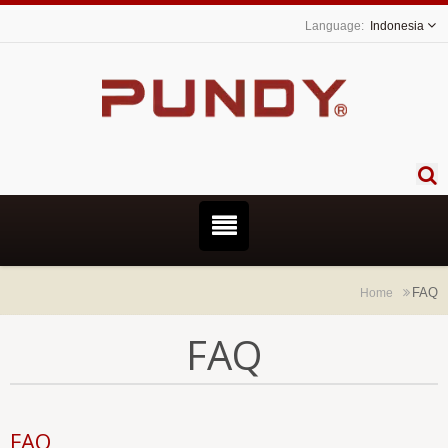
Indonesia
FAQ
Home
FAQ
FAQ