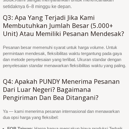
setidaknya 6–8 minggu ke depan.
Q3: Apa Yang Terjadi Jika Kami
Membutuhkan Jumlah Besar (5.000+
Unit) Atau Memiliki Pesanan Mendesak?
Pesanan besar memenuhi syarat untuk harga volume. Untuk
permintaan mendesak, fleksibilitas waktu tergantung pada gaya
dan metode penyelesaian yang terlibat. Ukuran standar dengan
penyelesaian standar menawarkan fleksibilitas waktu yang paling.
Q4: Apakah PUNDY Menerima Pesanan
Dari Luar Negeri? Bagaimana
Pengiriman Dan Bea Ditangani?
Ya — kami menerima pesanan internasional dan menawarkan
dua opsi harga yang fleksibel:
FOB Taiwan:
Harga hanya mencakup biaya produksi.Terbaik