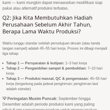
kami — kami mungkin dapat menawarkan modifikasi siap
pakai atau alternatif produksi terbatas.
Q2: Jika Kita Membutuhkan Hadiah
Perusahaan Sebelum Akhir Tahun,
Berapa Lama Waktu Produksi?
Waktu tunggu standar setelah persetujuan desain (atau tanda
tangan sampel) adalah 45–55 hari kerja. Proses ini dibagi menjadi
tiga tahap:
Tahap 1 — Persyaratan & kutipan:
1–3 hari kerja
Tahap 2 — Pengambilan sampel & pembuktian:
7–10 hari
kerja
Tahap 3 — Produksi massal, QC & pengemasan:
45–55 hari
kerja (tergantung pada jadwal pengiriman; pengiriman laut
adalah standar)
💡 Peringatan Musim Puncak:
September hingga
Desember adalah periode produksi kami yang paling
sibuk.Kami sangat menyarankan untuk merencanakan