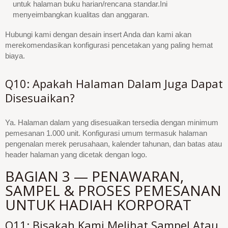
untuk halaman buku harian/rencana standar.Ini
menyeimbangkan kualitas dan anggaran.
Hubungi kami dengan desain insert Anda dan kami akan
merekomendasikan konfigurasi pencetakan yang paling hemat
biaya.
Q10: Apakah Halaman Dalam Juga Dapat
Disesuaikan?
Ya. Halaman dalam yang disesuaikan tersedia dengan minimum
pemesanan 1.000 unit. Konfigurasi umum termasuk halaman
pengenalan merek perusahaan, kalender tahunan, dan batas atau
header halaman yang dicetak dengan logo.
BAGIAN 3 — PENAWARAN,
SAMPEL & PROSES PEMESANAN
UNTUK HADIAH KORPORAT
Q11: Bisakah Kami Melihat Sampel Atau