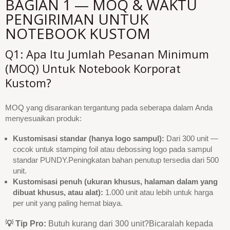
BAGIAN 1 — MOQ & WAKTU
PENGIRIMAN UNTUK
NOTEBOOK KUSTOM
Q1: Apa Itu Jumlah Pesanan Minimum
(MOQ) Untuk Notebook Korporat
Kustom?
MOQ yang disarankan tergantung pada seberapa dalam Anda
menyesuaikan produk:
Kustomisasi standar (hanya logo sampul):
Dari 300 unit —
cocok untuk stamping foil atau debossing logo pada sampul
standar PUNDY.Peningkatan bahan penutup tersedia dari 500
unit.
Kustomisasi penuh (ukuran khusus, halaman dalam yang
dibuat khusus, atau alat):
1.000 unit atau lebih untuk harga
per unit yang paling hemat biaya.
💡 Tip Pro:
Butuh kurang dari 300 unit?Bicaralah kepada