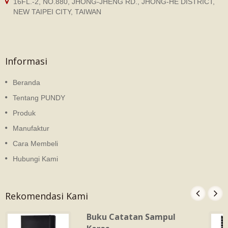
16FL.-2, NO.880, JHONG-JHENG RD., JHONG-HE DISTRICT,
NEW TAIPEI CITY, TAIWAN
Informasi
Beranda
Tentang PUNDY
Produk
Manufaktur
Cara Membeli
Hubungi Kami
Rekomendasi Kami
Buku Catatan Sampul