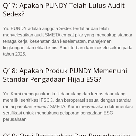
Q17: Apakah PUNDY Telah Lulus Audit
Sedex?
Ya. PUNDY adalah anggota Sedex terdaftar dan telah
menyelesaikan audit SMETA empat pilar yang mencakup standar
tenaga kerja, kesehatan dan keselamatan, manajemen
lingkungan, dan etika bisnis. Audit terbaru kami diselesaikan pada
tahun 2025.
Q18: Apakah Produk PUNDY Memenuhi
Standar Pengadaan Hijau ESG?
Ya. Kami menggunakan kulit daur ulang dan kertas daur ulang,
memiliki sertifikasi FSC®, dan beroperasi sesuai dengan standar
rantai pasokan Sedex / SMETA. Kami menyediakan dokumentasi
sertifikasi untuk mendukung pelaporan pengadaan ESG
perusahaan.
Q19: Opsi Pencetakan Dan Penyelesaian