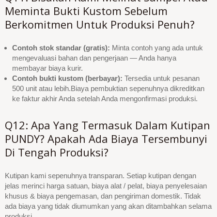
Meminta Bukti Kustom Sebelum
Berkomitmen Untuk Produksi Penuh?
Contoh stok standar (gratis):
Minta contoh yang ada untuk
mengevaluasi bahan dan pengerjaan — Anda hanya
membayar biaya kurir.
Contoh bukti kustom (berbayar):
Tersedia untuk pesanan
500 unit atau lebih.Biaya pembuktian sepenuhnya dikreditkan
ke faktur akhir Anda setelah Anda mengonfirmasi produksi.
Q12: Apa Yang Termasuk Dalam Kutipan
PUNDY? Apakah Ada Biaya Tersembunyi
Di Tengah Produksi?
Kutipan kami sepenuhnya transparan. Setiap kutipan dengan
jelas merinci harga satuan, biaya alat / pelat, biaya penyelesaian
khusus & biaya pengemasan, dan pengiriman domestik. Tidak
ada biaya yang tidak diumumkan yang akan ditambahkan selama
produksi.