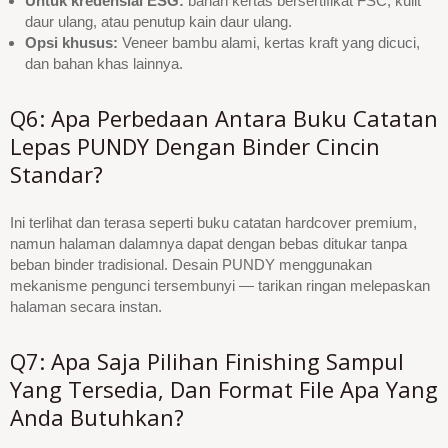
Untuk kredensial ESG:
bahan kertas bersertifikat FSC, kulit
daur ulang, atau penutup kain daur ulang.
Opsi khusus:
Veneer bambu alami, kertas kraft yang dicuci,
dan bahan khas lainnya.
Q6: Apa Perbedaan Antara Buku Catatan
Lepas PUNDY Dengan Binder Cincin
Standar?
Ini terlihat dan terasa seperti buku catatan hardcover premium,
namun halaman dalamnya dapat dengan bebas ditukar tanpa
beban binder tradisional. Desain PUNDY menggunakan
mekanisme pengunci tersembunyi — tarikan ringan melepaskan
halaman secara instan.
Q7: Apa Saja Pilihan Finishing Sampul
Yang Tersedia, Dan Format File Apa Yang
Anda Butuhkan?