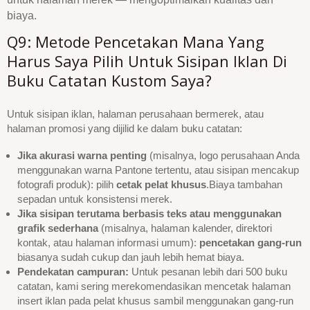
biaya.
Q9: Metode Pencetakan Mana Yang
Harus Saya Pilih Untuk Sisipan Iklan Di
Buku Catatan Kustom Saya?
Untuk sisipan iklan, halaman perusahaan bermerek, atau
halaman promosi yang dijilid ke dalam buku catatan:
Jika akurasi warna penting
(misalnya, logo perusahaan Anda
menggunakan warna Pantone tertentu, atau sisipan mencakup
fotografi produk): pilih
cetak pelat khusus
.Biaya tambahan
sepadan untuk konsistensi merek.
Jika sisipan terutama berbasis teks atau menggunakan
grafik sederhana
(misalnya, halaman kalender, direktori
kontak, atau halaman informasi umum):
pencetakan gang-run
biasanya sudah cukup dan jauh lebih hemat biaya.
Pendekatan campuran:
Untuk pesanan lebih dari 500 buku
catatan, kami sering merekomendasikan mencetak halaman
insert iklan pada pelat khusus sambil menggunakan gang-run