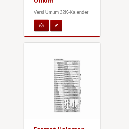
Umum
Versi Umum 32K-Kalender