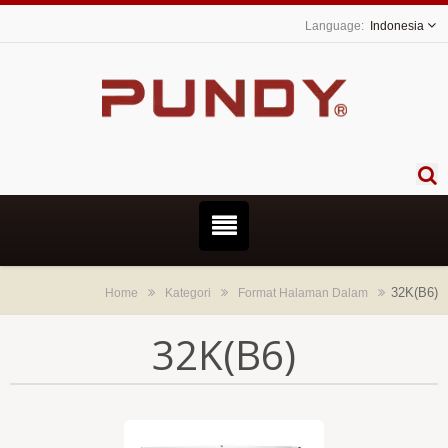
Indonesia
32K(B6)
Home
Kategori
Format Halaman Dalam
32K(B6)