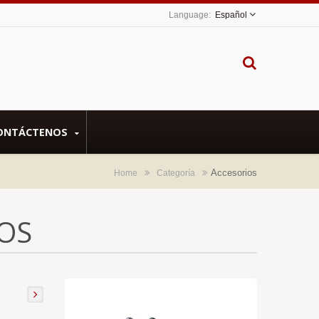
Español
ONTÁCTENOS
Accesorios
Home
Categoría
OS