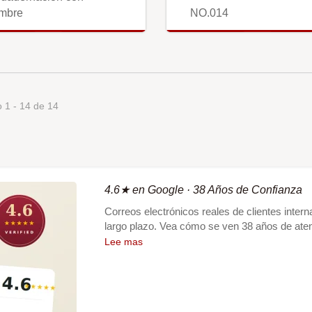
mbre
NO.014
 1 - 14 de 14
4.6★ en Google · 38 Años de Confianza
Correos electrónicos reales de clientes inte
largo plazo. Vea cómo se ven 38 años de aten
Lee mas