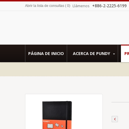
+886-2-2225-6199
Llámenos
Abrir la lista de consultas
(
0
)
 por Sedex SMETA.
PÁGINA DE INICIO
ACERCA DE PUNDY
P