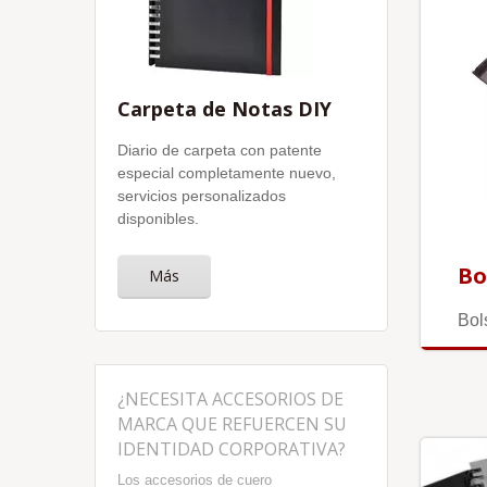
Carpeta de Notas DIY
Diario de carpeta con patente
especial completamente nuevo,
servicios personalizados
disponibles.
Bo
Más
Bol
¿NECESITA ACCESORIOS DE
MARCA QUE REFUERCEN SU
IDENTIDAD CORPORATIVA?
Los accesorios de cuero