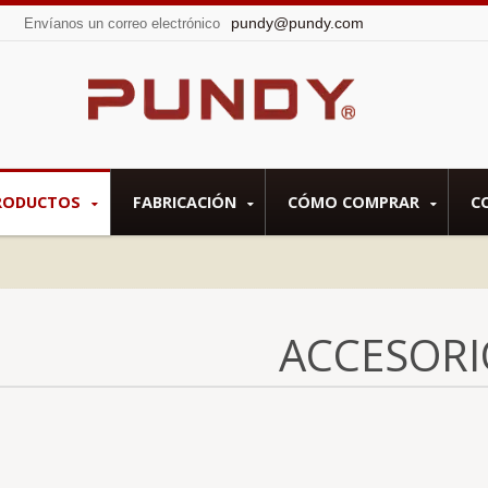
pundy@pundy.com
Envíanos un correo electrónico
RODUCTOS
FABRICACIÓN
CÓMO COMPRAR
C
ACCESORI