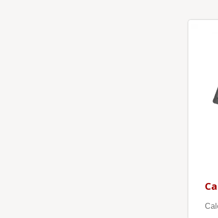
Ca
Cal