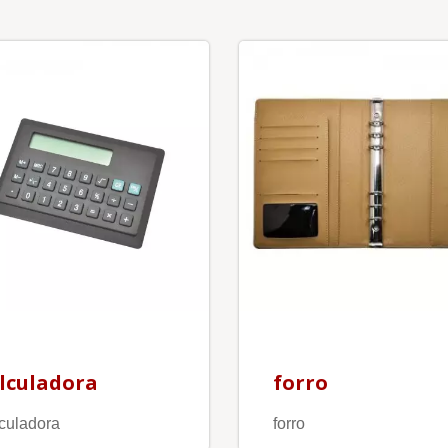
lculadora
forro
culadora
forro