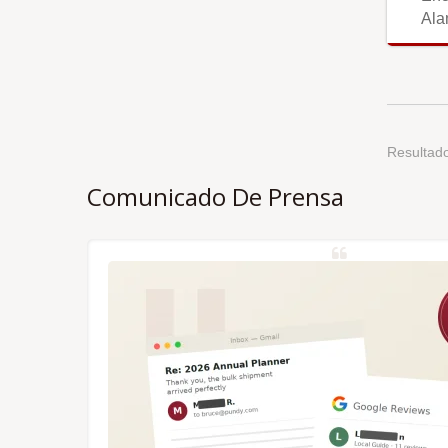
Ala
Resultado
Comunicado De Prensa
y a la