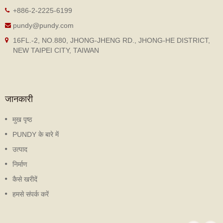
+886-2-2225-6199
pundy@pundy.com
16FL.-2, NO.880, JHONG-JHENG RD., JHONG-HE DISTRICT,
NEW TAIPEI CITY, TAIWAN
जानकारी
मुख पृष्ठ
PUNDY के बारे में
उत्पाद
निर्माण
कैसे खरीदें
हमसे संपर्क करें