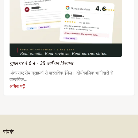
गूगल पर 4.6★ · 38 वर्षों का विश्वास
अंतरराष्ट्रीय ग्राहकों से वास्तविक ईमेल। दीर्घकालिक भागीदारों से
वास्तविक...
अधिक पढ़ें
संपर्क