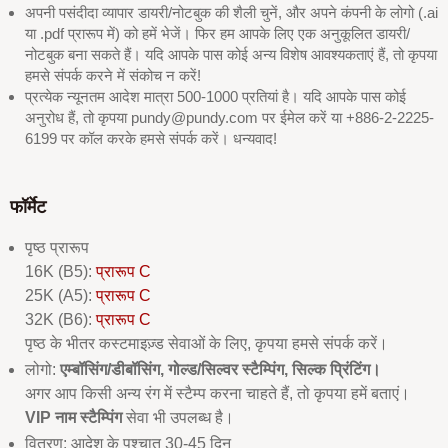
अपनी पसंदीदा व्यापार डायरी/नोटबुक की शैली चुनें, और अपने कंपनी के लोगो (.ai
या .pdf प्रारूप में) को हमें भेजें। फिर हम आपके लिए एक अनुकूलित डायरी/
नोटबुक बना सकते हैं। यदि आपके पास कोई अन्य विशेष आवश्यकताएं हैं, तो कृपया
हमसे संपर्क करने में संकोच न करें!
प्रत्येक न्यूनतम आदेश मात्रा 500-1000 प्रतियां है। यदि आपके पास कोई
अनुरोध हैं, तो कृपया pundy@pundy.com पर ईमेल करें या +886-2-2225-
6199 पर कॉल करके हमसे संपर्क करें। धन्यवाद!
फॉर्मेट
पृष्ठ प्रारूप
16K (B5):
प्रारूप C
25K (A5):
प्रारूप C
32K (B6):
प्रारूप C
पृष्ठ के भीतर कस्टमाइज़्ड सेवाओं के लिए, कृपया हमसे संपर्क करें।
लोगो:
एम्बॉसिंग/डीबॉसिंग, गोल्ड/सिल्वर स्टैम्पिंग, सिल्क प्रिंटिंग।
अगर आप किसी अन्य रंग में स्टैम्प करना चाहते हैं, तो कृपया हमें बताएं।
VIP नाम स्टैम्पिंग
सेवा भी उपलब्ध है।
वितरण: आदेश के पश्चात 30-45 दिन