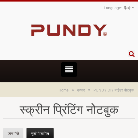
हिन्दी
Home
उत्पाद
PUNDY DIY बाइंडर नोटबुक
स्क्रीन प्रिंटिंग नोटबुक
जांच भेजें
सूची में शामिल