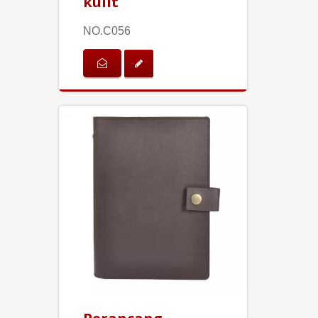
kulit
NO.C056