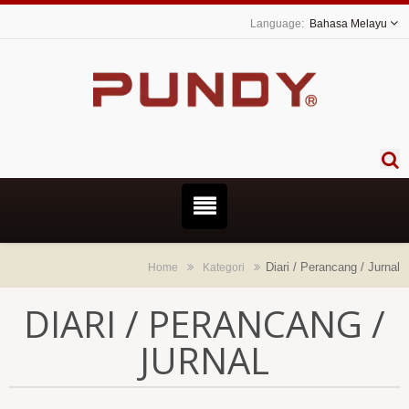
Bahasa Melayu
Diari / Perancang / Jurnal
Home
Kategori
DIARI / PERANCANG /
JURNAL