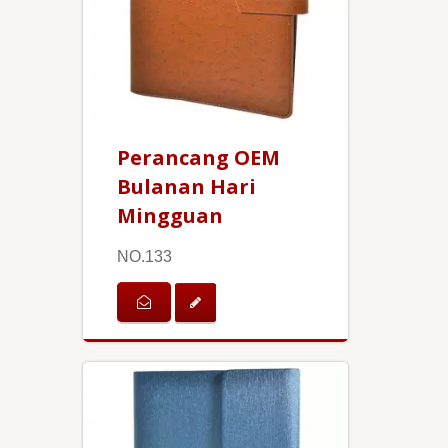
Perancang OEM
Bulanan Hari
Mingguan
NO.133