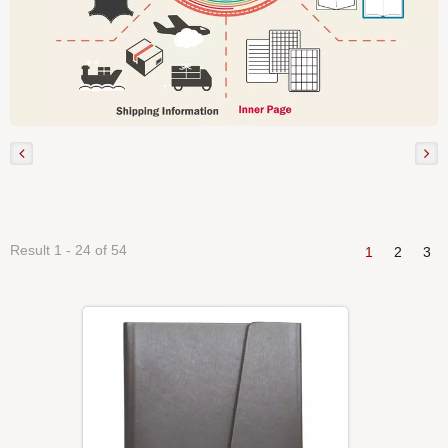
Result 1 - 24 of 54
1
2
3