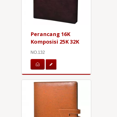
Perancang 16K
Komposisi 25K 32K
NO.132