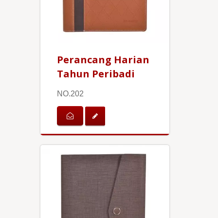
Perancang Harian
Tahun Peribadi
NO.202