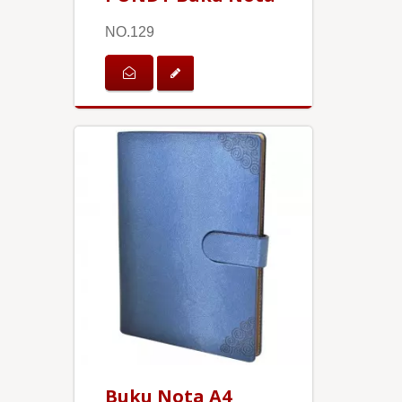
NO.129
Buku Nota A4