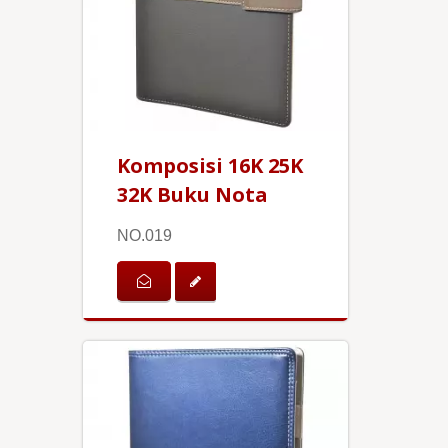
Komposisi 16K 25K
32K Buku Nota
NO.019