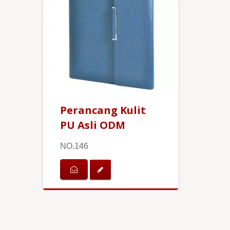
Perancang Kulit
PU Asli ODM
NO.146