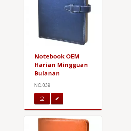
Notebook OEM
Harian Mingguan
Bulanan
NO.039