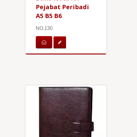
Pejabat Peribadi
A5 B5 B6
NO.130