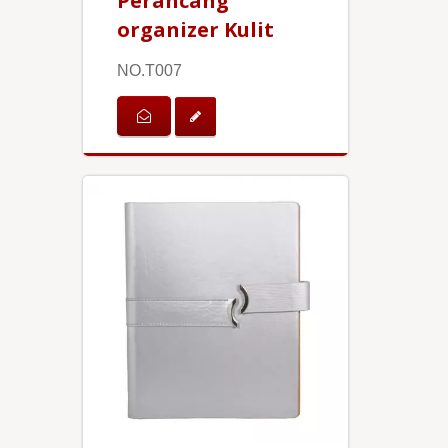
Perancang
organizer Kulit
NO.T007