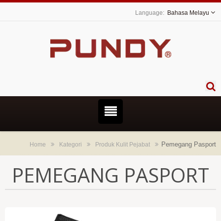
Bahasa Melayu
Pemegang Pasport
Home
Kategori
Produk Kulit Pejabat
PEMEGANG PASPORT