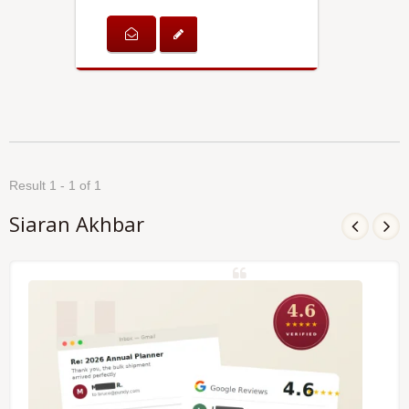
Result 1 - 1 of 1
Siaran Akhbar