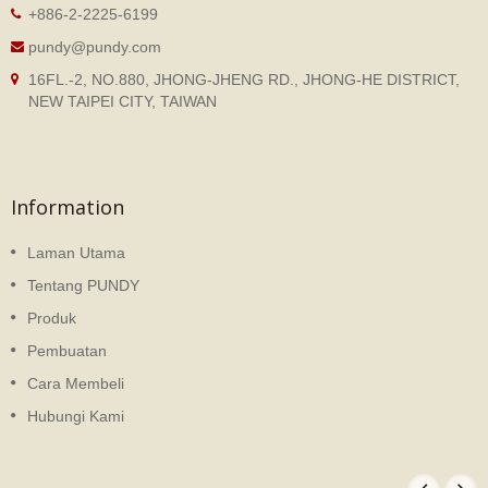
+886-2-2225-6199
pundy@pundy.com
16FL.-2, NO.880, JHONG-JHENG RD., JHONG-HE DISTRICT,
NEW TAIPEI CITY, TAIWAN
Information
Laman Utama
Tentang PUNDY
Produk
Pembuatan
Cara Membeli
Hubungi Kami