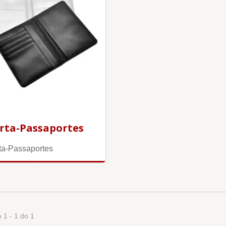
rta-Passaportes
ta-Passaportes
 1 - 1 do 1