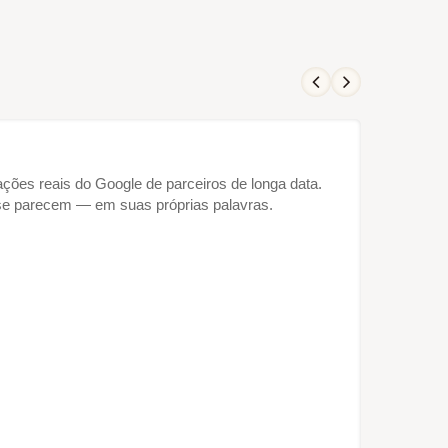
iações reais do Google de parceiros de longa data.
se parecem — em suas próprias palavras.