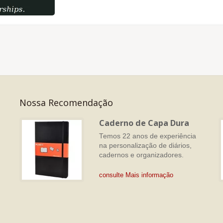
Nossa Recomendação
s
Caderno de Capa Dura
Temos 22 anos de experiência
na personalização de diários,
cadernos e organizadores.
consulte Mais informação