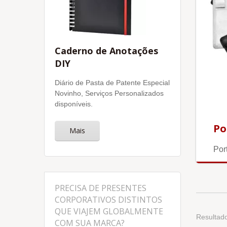
Caderno de Anotações
DIY
Diário de Pasta de Patente Especial
Novinho, Serviços Personalizados
disponíveis.
Po
Mais
Por
PRECISA DE PRESENTES
CORPORATIVOS DISTINTOS
QUE VIAJEM GLOBALMENTE
Resultado
COM SUA MARCA?