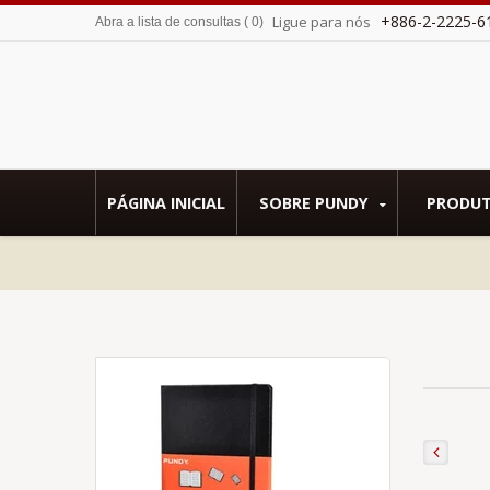
+886-2-2225-6
Ligue para nós
Abra a lista de consultas
(
0
)
 SMETA.
PÁGINA INICIAL
SOBRE PUNDY
PRODU