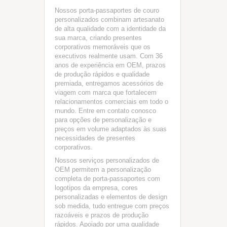
Nossos porta-passaportes de couro
personalizados combinam artesanato
de alta qualidade com a identidade da
sua marca, criando presentes
corporativos memoráveis que os
executivos realmente usam. Com 36
anos de experiência em OEM, prazos
de produção rápidos e qualidade
premiada, entregamos acessórios de
viagem com marca que fortalecem
relacionamentos comerciais em todo o
mundo. Entre em contato conosco
para opções de personalização e
preços em volume adaptados às suas
necessidades de presentes
corporativos.
Nossos serviços personalizados de
OEM permitem a personalização
completa de porta-passaportes com
logotipos da empresa, cores
personalizadas e elementos de design
sob medida, tudo entregue com preços
razoáveis e prazos de produção
rápidos. Apoiado por uma qualidade