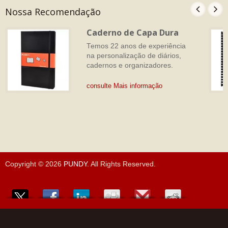
Nossa Recomendação
Caderno de Capa Dura
Temos 22 anos de experiência
na personalização de diários,
cadernos e organizadores.
consulte Mais informação
Copyright © 2026
PUNDY
. All Rights Reserved.