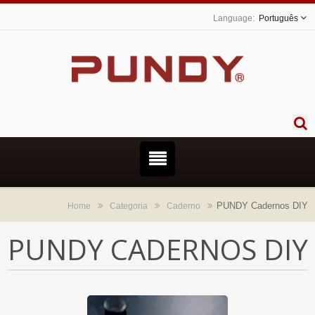
Português
PUNDY Cadernos DIY
Home
Categoria
Caderno
PUNDY CADERNOS DIY