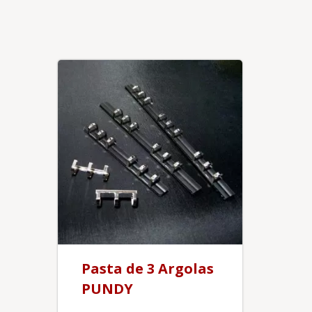
Pasta de 3 Argolas
PUNDY