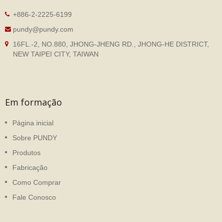
+886-2-2225-6199
pundy@pundy.com
16FL.-2, NO.880, JHONG-JHENG RD., JHONG-HE DISTRICT,
NEW TAIPEI CITY, TAIWAN
Em formação
Página inicial
Sobre PUNDY
Produtos
Fabricação
Como Comprar
Fale Conosco