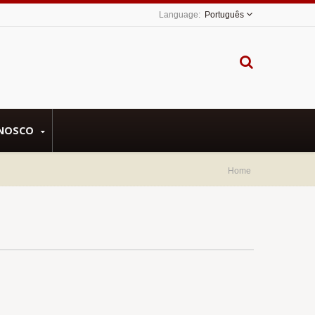
Português
ONOSCO
Home