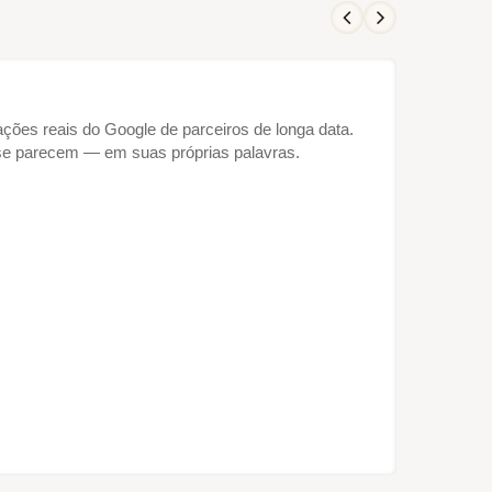
iações reais do Google de parceiros de longa data.
se parecem — em suas próprias palavras.