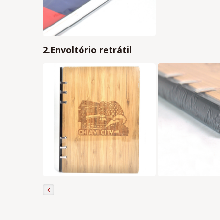
2.Envoltório retrátil