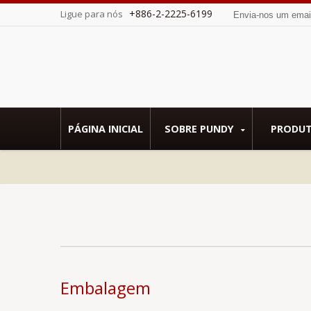
+886-2-2225-6199
Ligue para nós
Envia-nos um ema
 SMETA.
PÁGINA INICIAL
SOBRE PUNDY
PRODU
Embalagem