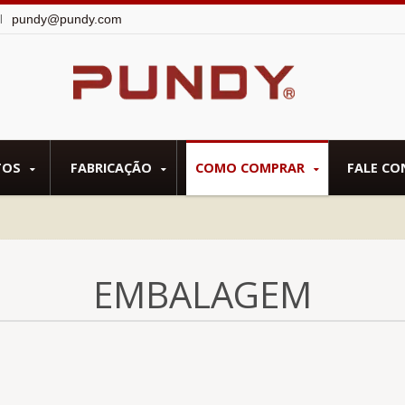
pundy@pundy.com
il
TOS
FABRICAÇÃO
COMO COMPRAR
FALE C
EMBALAGEM