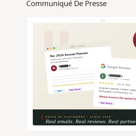
Communiqué De Presse
et à la