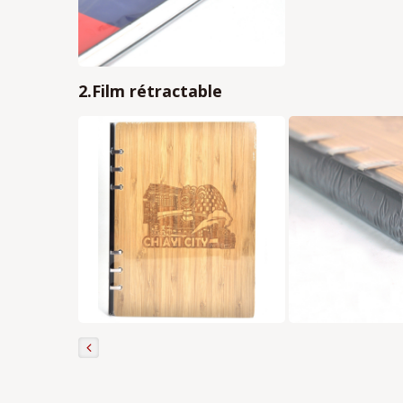
2.Film rétractable