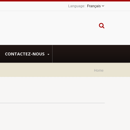
Français
CONTACTEZ-NOUS
Home