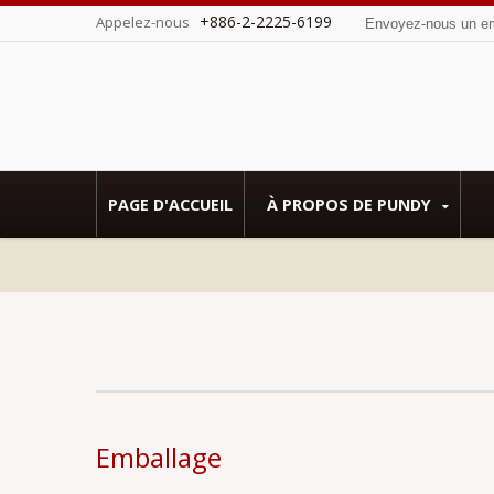
+886-2-2225-6199
Appelez-nous
Envoyez-nous un e
tés par Sedex SMETA.
PAGE D'ACCUEIL
À PROPOS DE PUNDY
Emballage