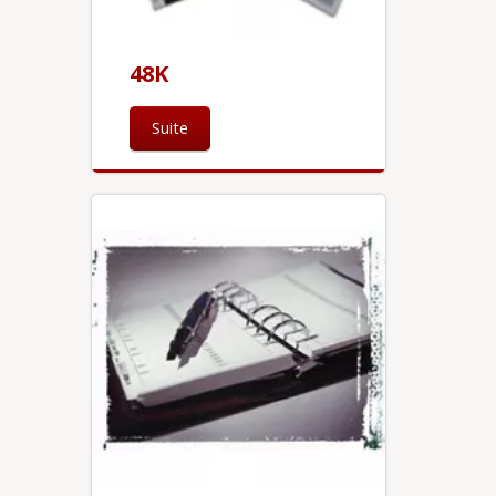
48K
Suite