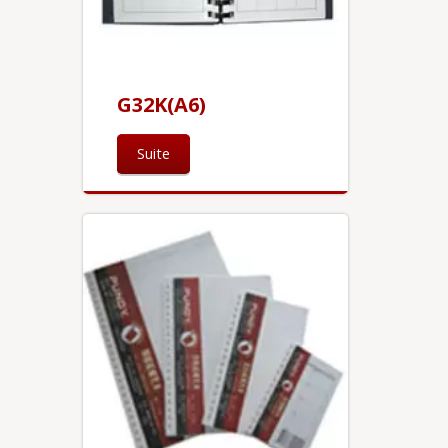
G32K(A6)
Suite