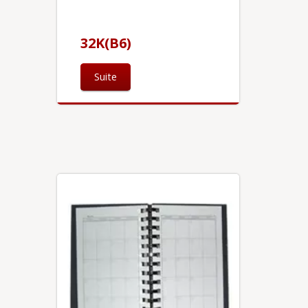
32K(B6)
Suite