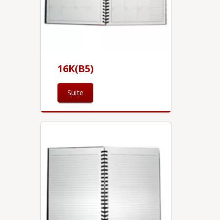
16K(B5)
Suite