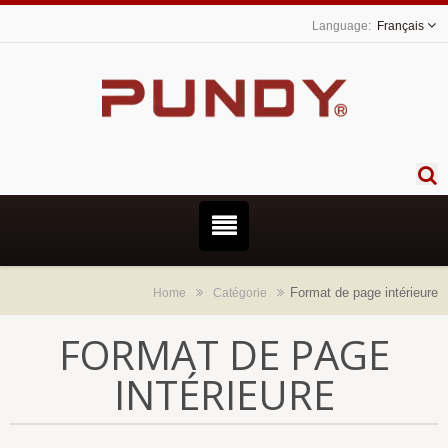
Français
Format de page intérieure
Home
Catégorie
FORMAT DE PAGE
INTÉRIEURE