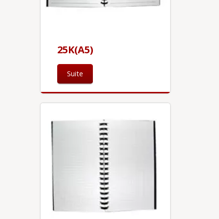
25K(A5)
Suite