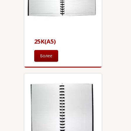
25K(A5)
Более