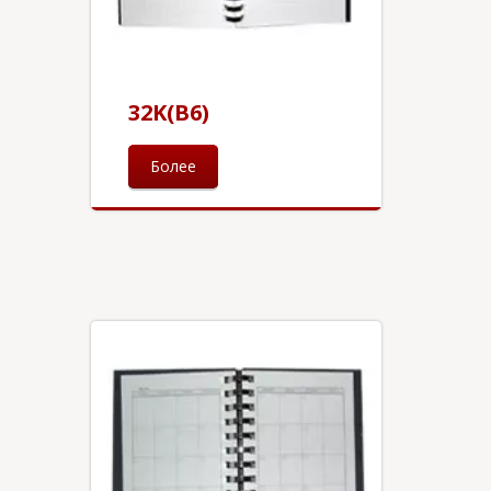
32K(B6)
Более