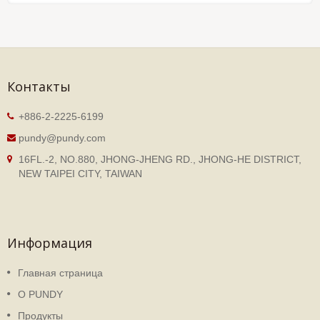
Контакты
+886-2-2225-6199
pundy@pundy.com
16FL.-2, NO.880, JHONG-JHENG RD., JHONG-HE DISTRICT,
NEW TAIPEI CITY, TAIWAN
Информация
Главная страница
О PUNDY
Продукты