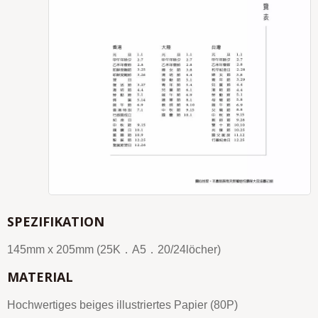
SPEZIFIKATION
145mm x 205mm (25K．A5．20/24löcher)
MATERIAL
Hochwertiges beiges illustriertes Papier (80P)