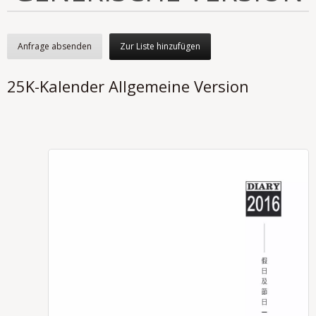
Anfrage absenden
Zur Liste hinzufügen
25K-Kalender Allgemeine Version