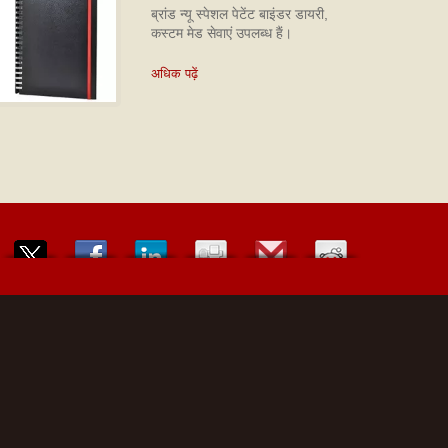
ब्रांड न्यू स्पेशल पेटेंट बाइंडर डायरी,
कस्टम मेड सेवाएं उपलब्ध हैं।
अधिक पढ़ें