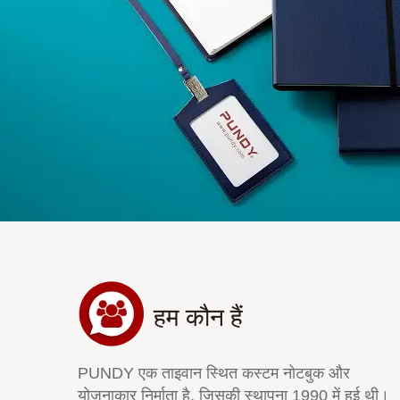
हम कौन हैं
PUNDY एक ताइवान स्थित कस्टम नोटबुक और
योजनाकार निर्माता है, जिसकी स्थापना 1990 में हुई थी।