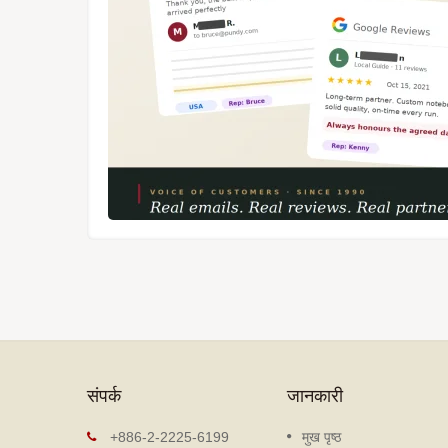
संपर्क
जानकारी
लूज लीफ नोटबुक
+886-2-2225-6199
मुख पृष्ठ