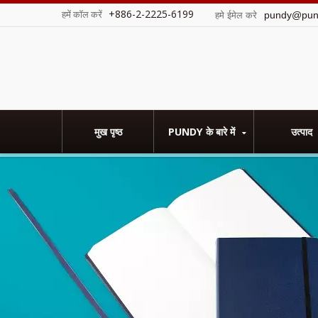
+886-2-2225-6199
हमें कॉल करें
pundy@pun
हमे ईमेल करे
मुख पृष्ठ
PUNDY के बारे में
उत्पाद