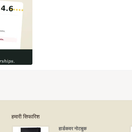
हमारी सिफारिश
हार्डकवर नोटबुक