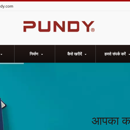
dy.com
निर्माण
कैसे खरीदें
हमसे संपर्क करें
आपका कार्