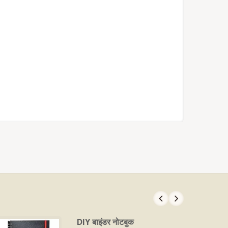
DIY बाइंडर नोटबुक