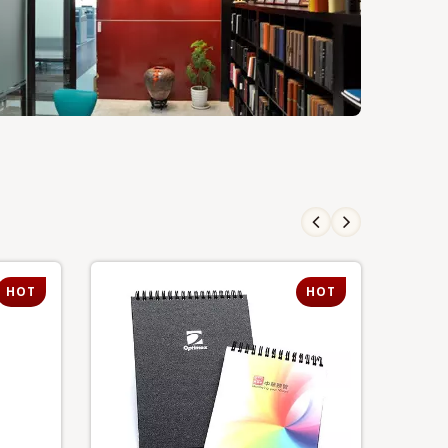
HOT
HOT