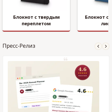
Блокнот с твердым
Блокнот с
переплетом
лис
Пресс-Релиз