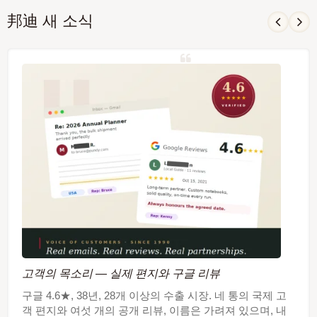
邦迪 새 소식
고객의 목소리 — 실제 편지와 구글 리뷰
구글 4.6★, 38년, 28개 이상의 수출 시장. 네 통의 국제 고
객 편지와 여섯 개의 공개 리뷰, 이름은 가려져 있으며, 내