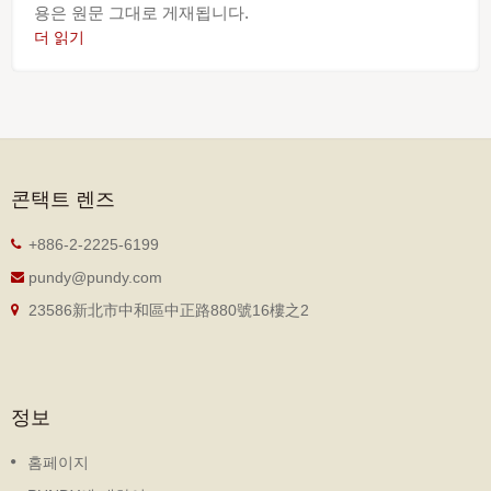
용은 원문 그대로 게재됩니다.
더 읽기
콘택트 렌즈
+886-2-2225-6199
pundy@pundy.com
23586新北市中和區中正路880號16樓之2
정보
홈페이지