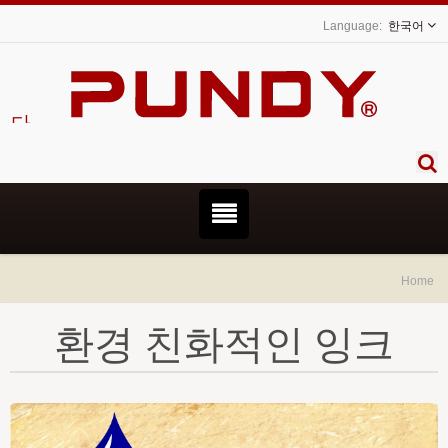
한국어
니다.
Home
환경 친화적인 잉크