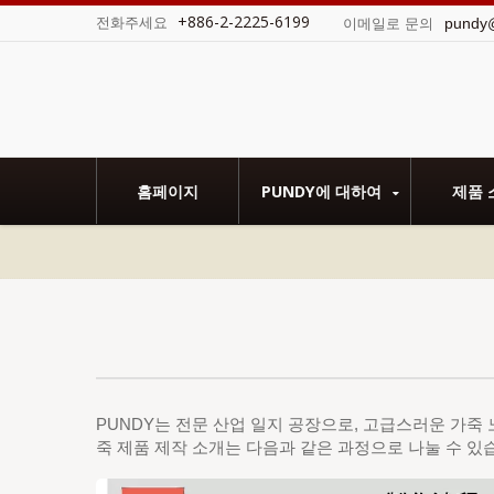
+886-2-2225-6199
전화주세요
pundy
이메일로 문의
고 있으며, Sedex SMETA 감사가 완료되었습니
홈페이지
PUNDY에 대하여
제품 
PUNDY는 전문 산업 일지 공장으로, 고급스러운 가죽
죽 제품 제작 소개는 다음과 같은 과정으로 나눌 수 있