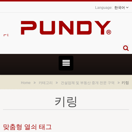
한국어
니다.
키링
Home
카테고리
건설업체 및 부동산 중개 전문 구역
키링
맞춤형 열쇠 태그