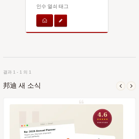
인수 열쇠 태그
결과 1 - 1 의 1
邦迪 새 소식