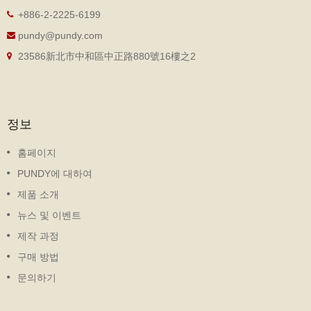
+886-2-2225-6199
pundy@pundy.com
23586新北市中和區中正路880號16樓之2
정보
홈페이지
PUNDY에 대하여
제품 소개
뉴스 및 이벤트
제작 과정
구매 방법
문의하기