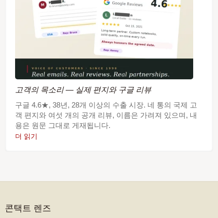
고객의 목소리 — 실제 편지와 구글 리뷰
구글 4.6★, 38년, 28개 이상의 수출 시장. 네 통의 국제 고
객 편지와 여섯 개의 공개 리뷰, 이름은 가려져 있으며, 내
용은 원문 그대로 게재됩니다.
더 읽기
콘택트 렌즈