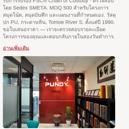
รับการรับรอง FSC® Chain of Custody · ตรวจสอบ
โดย Sedex SMETA. MOQ 500 สำหรับโครงการ
สมุดโน้ต, สมุดบันทึก และแผนงานที่กำหนดเอง. วัสดุ
ปก PU, กระดาษหิน, Tomoe River S. ตั้งแต่ปี 1990.
ขอใบเสนอราคา — เราจะตรวจสอบรายละเอียด
โครงการของคุณและตอบกลับภายในสองวันทำการ.
อ่านเพิ่มเติม