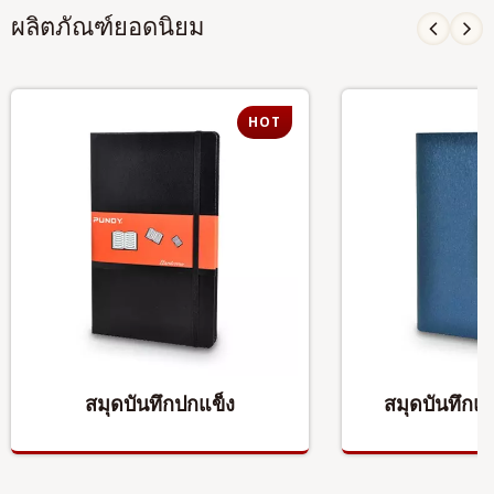
ผลิตภัณฑ์ยอดนิยม
HOT
สมุดบันทึกปกแข็ง
สมุดบันทึก