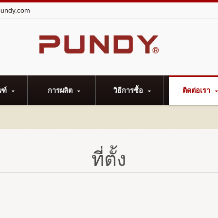
undy.com
ณฑ์
การผลิต
วิธีการซื้อ
ติดต่อเรา
ที่ตั้ง