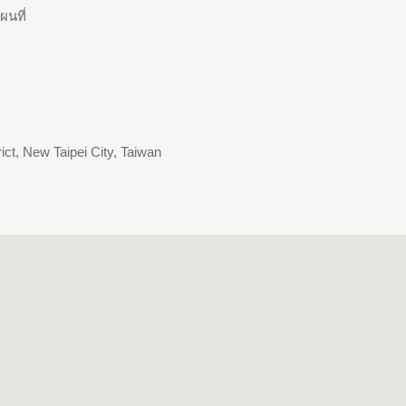
ผนที่
ict, New Taipei City, Taiwan