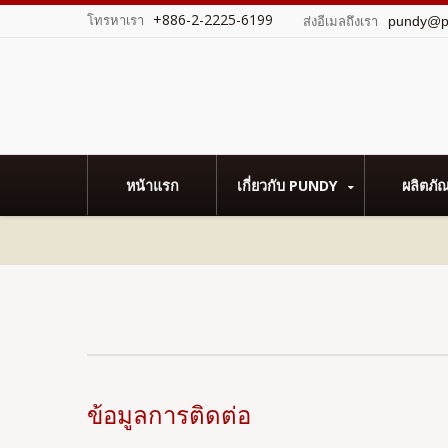
+886-2-2225-6199
โทรหาเรา
pundy@p
ส่งอีเมลถึงเรา
หน้าแรก
เกี่ยวกับ PUNDY
ผลิตภั
ข้อมูลการติดต่อ