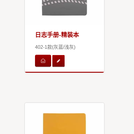
日志手册-精装本
402-1款(灰蓝/浅灰)