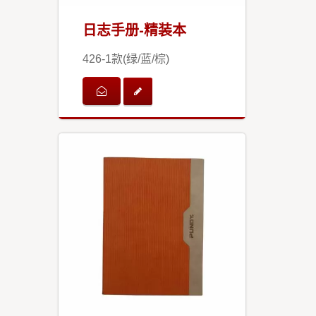
日志手册-精装本
426-1款(绿/蓝/棕)