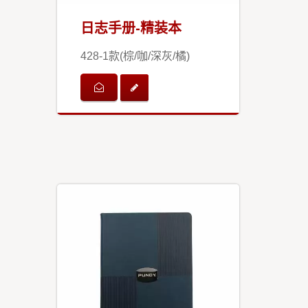
日志手册-精装本
428-1款(棕/咖/深灰/橘)