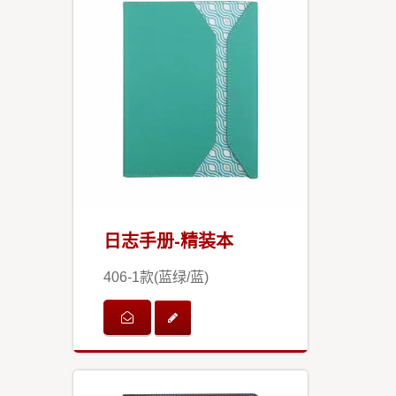
日志手册-精装本
406-1款(蓝绿/蓝)