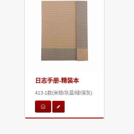
日志手册-精装本
413-1款(米棕/灰蓝/绿/深灰)