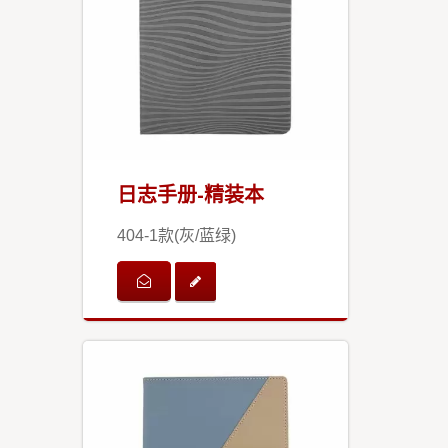
日志手册-精装本
404-1款(灰/蓝绿)