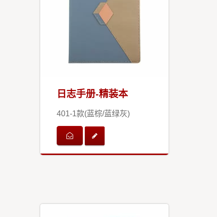
日志手册-精装本
401-1款(蓝棕/蓝绿灰)