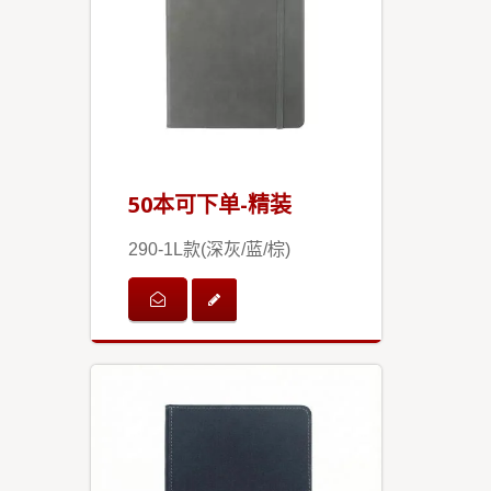
50本可下单-精装
290-1L款(深灰/蓝/棕)