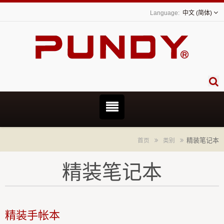
中文 (简体)
精装笔记本
首页
类别
精装笔记本
精装手帐本