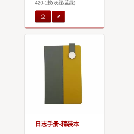
420-1款(灰绿/蓝绿)
日志手册-精装本