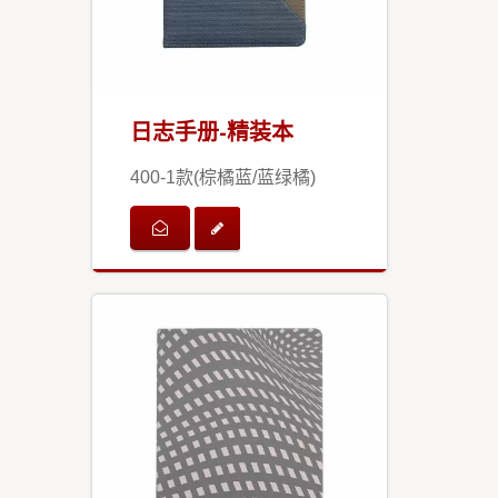
日志手册-精装本
400-1款(棕橘蓝/蓝绿橘)