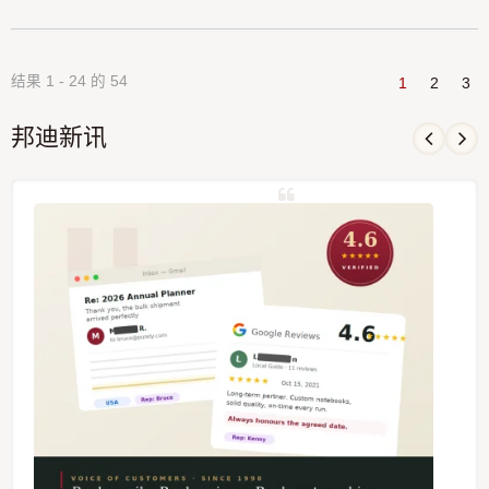
结果 1 - 24 的 54
1
2
3
邦迪新讯