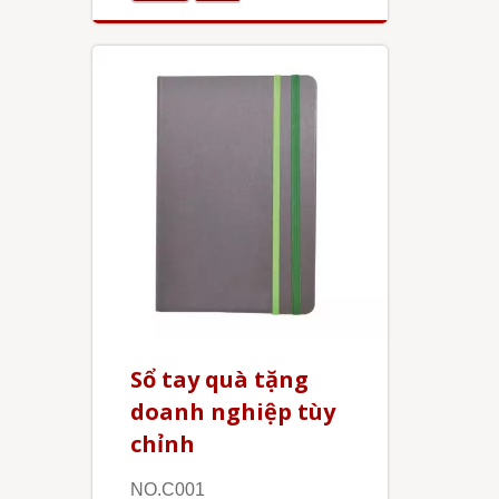
Sổ tay quà tặng
doanh nghiệp tùy
chỉnh
NO.C001