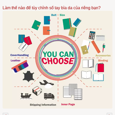
Làm thế nào để tùy chỉnh sổ tay bìa da của riêng bạn?