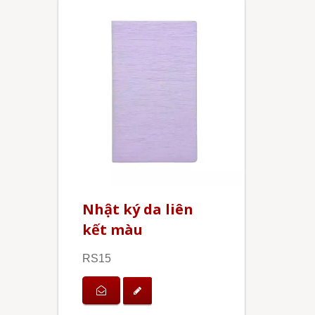
Nhật ký da liên
kết màu
RS15