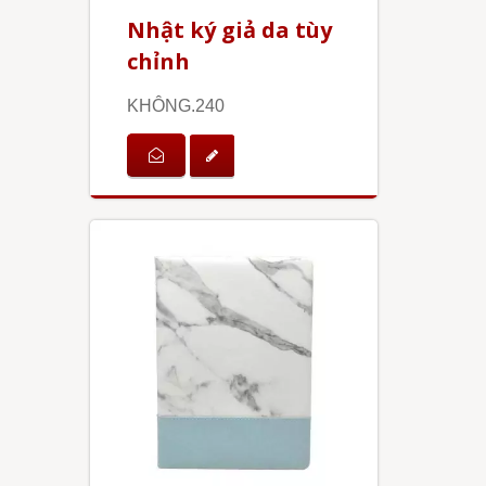
Nhật ký giả da tùy
chỉnh
KHÔNG.240