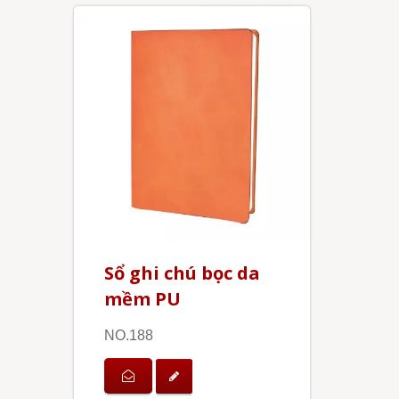
Sổ ghi chú bọc da
mềm PU
NO.188