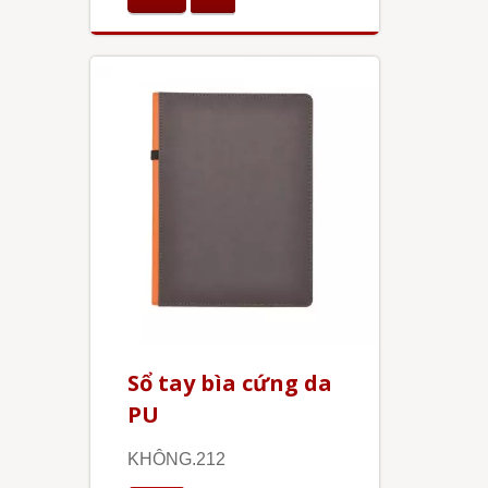
Sổ tay bìa cứng da
PU
KHÔNG.212