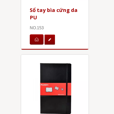
Sổ tay bìa cứng da
PU
NO.153