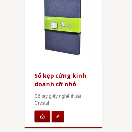
Sổ kẹp cứng kinh
doanh cỡ nhỏ
Sổ tay giấy nghệ thuật
Crystal