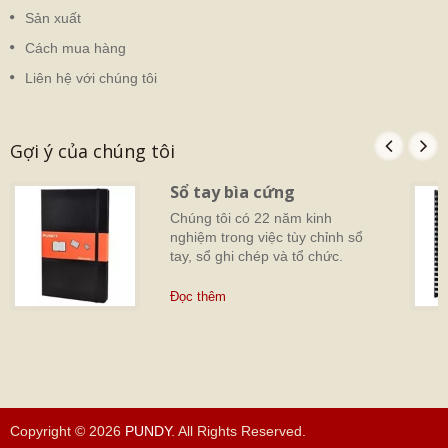
Sản xuất
Cách mua hàng
Liên hệ với chúng tôi
Gợi ý của chúng tôi
Sổ tay bìa cứng
Chúng tôi có 22 năm kinh
nghiệm trong việc tùy chỉnh sổ
tay, sổ ghi chép và tổ chức.
Đọc thêm
Copyright © 2026
PUNDY
. All Rights Reserved.