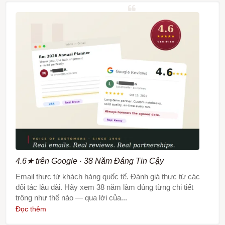
4.6★ trên Google · 38 Năm Đáng Tin Cậy
Email thực từ khách hàng quốc tế. Đánh giá thực từ các
đối tác lâu dài. Hãy xem 38 năm làm đúng từng chi tiết
trông như thế nào — qua lời của...
Đọc thêm