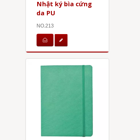
Nhật ký bìa cứng
da PU
NO.213