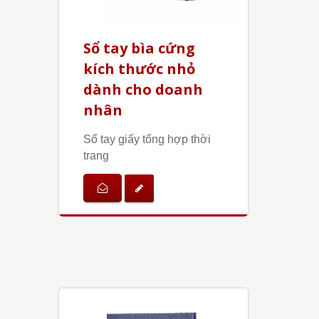
Sổ tay bìa cứng
kích thước nhỏ
dành cho doanh
nhân
Sổ tay giấy tổng hợp thời
trang