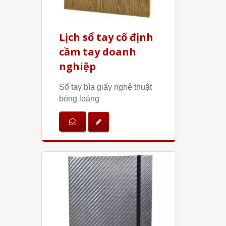
Lịch sổ tay cố định
cầm tay doanh
nghiệp
Sổ tay bìa giấy nghệ thuật
bóng loáng