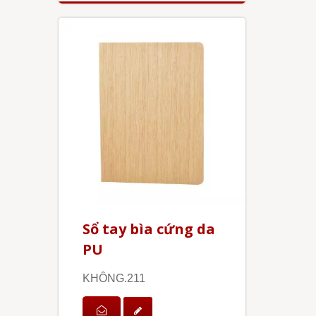
Sổ tay bìa cứng da
PU
KHÔNG.211