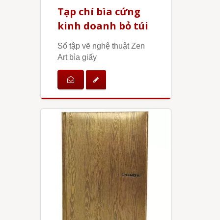
Tạp chí bìa cứng
kinh doanh bỏ túi
Sổ tập vẽ nghệ thuật Zen
Art bìa giấy