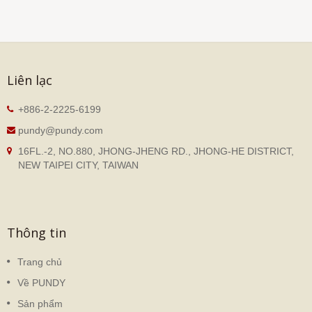
Liên lạc
+886-2-2225-6199
pundy@pundy.com
16FL.-2, NO.880, JHONG-JHENG RD., JHONG-HE DISTRICT,
NEW TAIPEI CITY, TAIWAN
Thông tin
Trang chủ
Về PUNDY
Sản phẩm