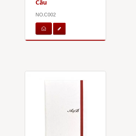
Cầu
NO.C002