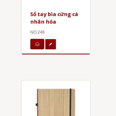
Sổ tay bìa cứng cá
nhân hóa
NO.248