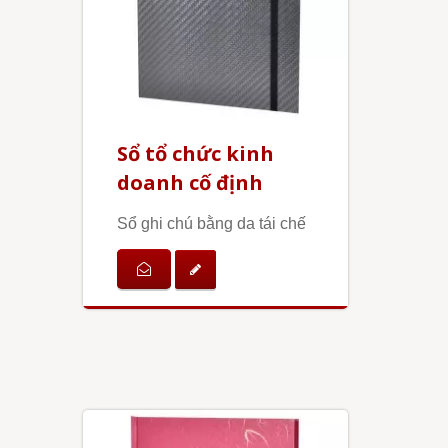
Sổ tổ chức kinh
doanh cố định
Sổ ghi chú bằng da tái chế