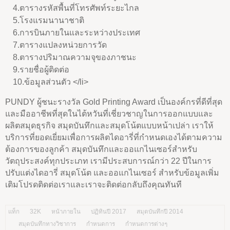
4.ตารางรหัสพื้นที่โทรศัพท์ระยะไกล
5.โรงแรมนานาชาติ
6.การบินภายในและระหว่างประเทศ
7.ตารางแปลงหน่วยการวัด
8.ตารางปริมาณความจุของภาชนะ
9.รายชื่อผู้ติดต่อ
10.ข้อมูลส่วนตัว </li>
PUNDY ผู้ชนะรางวัล Gold Printing Award เป็นองค์กรที่ดีที่สุด
และมืออาชีพที่สุดในไต้หวันที่เชี่ยวชาญในการออกแบบและ
ผลิตสมุดธุรกิจ สมุดบันทึกและสมุดโน้ตแบบหน้าเปล่า เราให้
บริการที่ยอดเยี่ยมเพื่อการผลิตไดอารี่ที่กำหนดเองได้ตามความ
ต้องการของลูกค้า สมุดบันทึกและออแกไนเซอร์สำหรับ
วัตถุประสงค์ทุกประเภท เรามีประสบการณ์กว่า 22 ปีในการ
ปรับแต่งไดอารี่ สมุดโน้ต และออแกไนเซอร์ สำหรับข้อมูลเพิ่ม
เติมโปรดติดต่อเราและเราจะติดต่อกลับถึงคุณทันที
แท็ก
32K
หน้าภายใน
ปฏิทินปี 2017
สมุดบันทึกปี 2014
สมุดบันทึกทางวิชาการ
กำหนดการ
กำหนดการต่างๆ