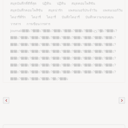
สมุดบันทึกที่ดีที่สุด
ปฏิทิน
ปฏิทิน
สมุดคอมโพสิชัน
สมุดบันทึกคอมโพสิชัน
สมุดน่ารัก
แพลนเนอร์ประจำวัน
แพลนเนอร์วัน
ไดอารี่ที่รัก
ไดอารี่
ไดอารี่
บันทึกไดอารี่
บันทึกความขอบคุณ
วารสาร
การเขียนวารสาร
journali฀฀⃀?฀฀⃀?฀฀⃀?฀฀⃀?฀฀⃀?฀฀⃀?฀฀⃀ɀ݀݀⃀?݀฀⃀?฀฀⃀?
฀฀⃀?฀฀⃀?฀฀⃀?฀฀⃀?฀฀⃀?฀฀⃀?฀฀⃀?฀฀⃀?฀฀⃀?฀฀⃀?
฀฀⃀?฀฀⃀?฀฀⃀?฀฀⃀?฀฀⃀?฀฀⃀?฀฀⃀?฀฀⃀?฀฀⃀?฀฀⃀?
฀฀⃀?฀฀⃀?฀฀⃀?฀฀⃀?฀฀⃀?฀฀⃀?฀฀⃀?฀฀⃀?฀฀⃀?฀฀⃀?
฀฀⃀?฀฀⃀?฀฀⃀?฀฀⃀?฀฀⃀?฀฀⃀?฀฀⃀?฀฀⃀?฀฀⃀?฀฀⃀?
฀฀⃀?฀฀⃀?฀฀⃀?฀฀⃀?฀฀⃀?฀฀⃀?฀฀⃀?฀฀⃀?฀฀⃀?฀฀⃀?
฀฀⃀?฀฀⃀?฀฀⃀?฀฀⃀?฀฀⃀?฀฀⃀?฀฀⃀?฀฀⃀?฀฀⃀?฀฀⃀?
฀฀⃀?฀฀⃀?฀฀⃀?฀฀⃀?฀݀⃀?฀฀⃀