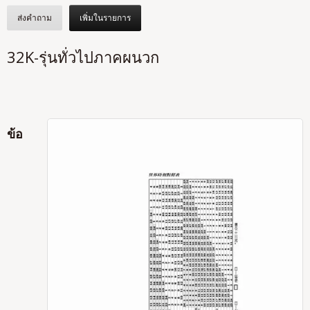
ส่งคำถาม
เพิ่มในรายการ
32K-รุ่นทั่วไปภาคผนวก
ข้อ