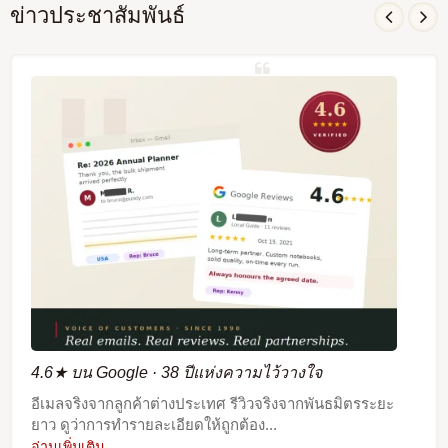
ข่าวประชาสัมพันธ์
4.6★ บน Google · 38 ปีแห่งความไว้วางใจ
อีเมลจริงจากลูกค้าต่างประเทศ รีวิวจริงจากพันธมิตรระยะ
ยาว ดูว่าการทำรายละเอียดให้ถูกต้อง...
อ่านเพิ่มเติม