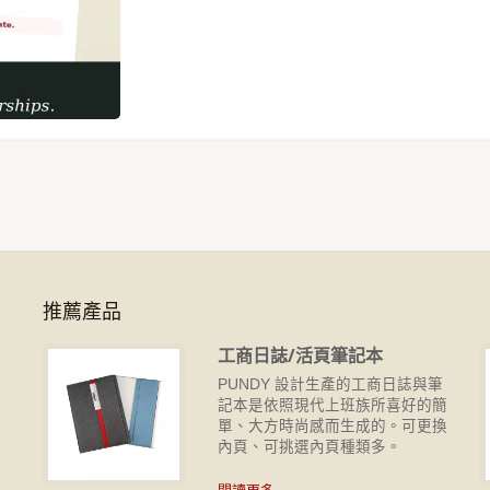
推薦產品
工商日誌/活頁筆記本
攜
PUNDY 設計生產的工商日誌與筆
皆
記本是依照現代上班族所喜好的簡
單、大方時尚感而生成的。可更換
內頁、可挑選內頁種類多。