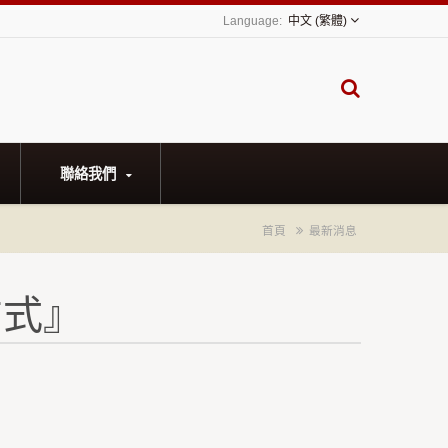
中文 (繁體)
聯絡我們
首頁
最新消息
方式』