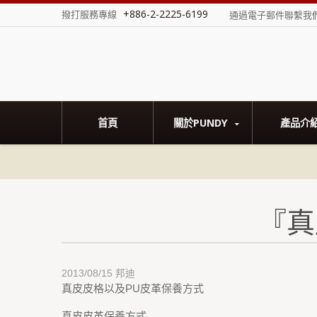
+886-2-2225-6199
撥打服務專線
通過電子郵件聯繫我
首頁
關於PUNDY
產品介
『真
2013/08/15
邦迪
真皮皮格以及PU皮革保養方式
真皮皮革保養方式