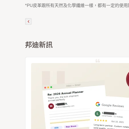
*PU皮革跟所有天然及化學纖維一樣，都有一定的使
邦迪新訊