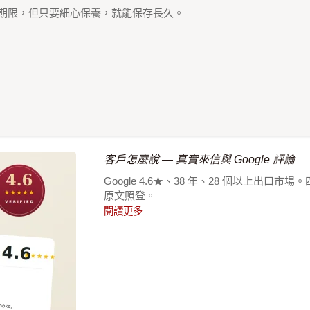
用期限，但只要細心保養，就能保存長久。
客戶怎麼說 — 真實來信與 Google 評論
Google 4.6★、38 年、28 個以上
原文照登。
閱讀更多