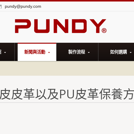
pundy@pundy.com
們
紹
新聞與活動
製作流程
如何選購
皮皮革以及PU皮革保養