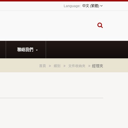
中文 (繁體)
聯絡我們
經理夾
首頁
類別
文件收納夾