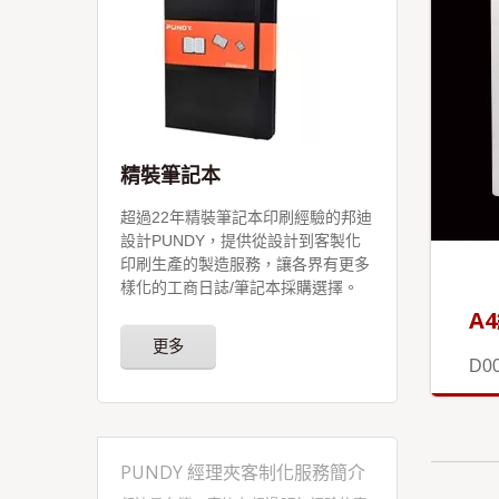
精裝筆記本
超過22年精裝筆記本印刷經驗的邦迪
設計PUNDY，提供從設計到客製化
印刷生產的製造服務，讓各界有更多
樣化的工商日誌/筆記本採購選擇。
A
更多
D0
PUNDY 經理夾客制化服務簡介