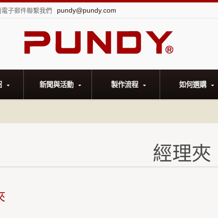
pundy@pundy.com
過電子郵件聯繫我們
紹
新聞與活動
製作流程
如何選購
經理夾
夾