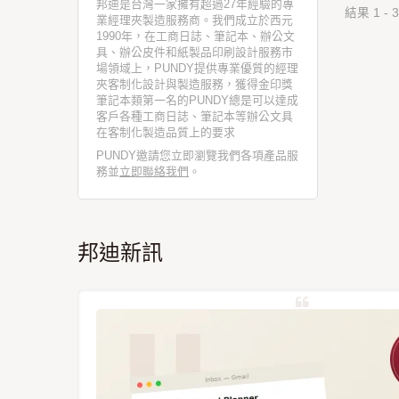
邦迪是台灣一家擁有超過27年經驗的專
結果 1 - 3
業經理夾製造服務商。我們成立於西元
1990年，在工商日誌、筆記本、辦公文
具、辦公皮件和紙製品印刷設計服務市
場領域上，PUNDY提供專業優質的經理
夾客制化設計與製造服務，獲得金印獎
筆記本類第一名的PUNDY總是可以達成
客戶各種工商日誌、筆記本等辦公文具
在客制化製造品質上的要求
PUNDY邀請您立即瀏覽我們各項產品服
務並
立即聯絡我們
。
邦迪新訊