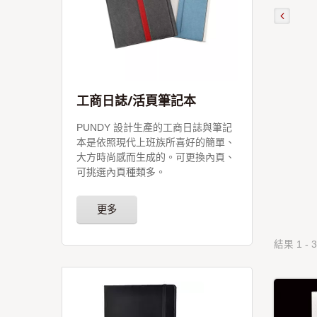
工商日誌/活頁筆記本
PUNDY 設計生產的工商日誌與筆記
本是依照現代上班族所喜好的簡單、
大方時尚感而生成的。可更換內頁、
可挑選內頁種類多。
更多
結果 1 - 3