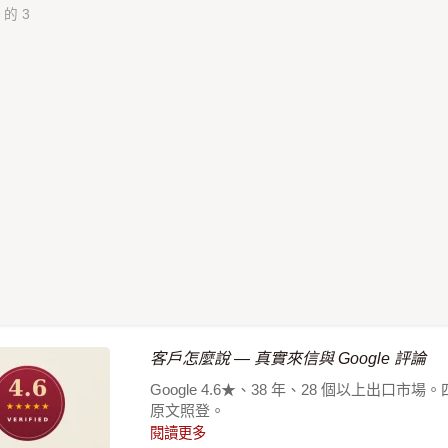
 的 3
客戶怎麼說 — 真實來信與 Google 評論
Google 4.6★、38 年、28 個以上
原文照登。
閱讀更多