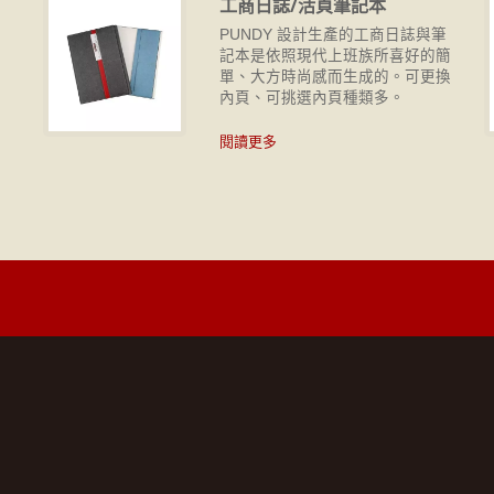
工商日誌/活頁筆記本
攜
PUNDY 設計生產的工商日誌與筆
皆
記本是依照現代上班族所喜好的簡
單、大方時尚感而生成的。可更換
內頁、可挑選內頁種類多。
閱讀更多