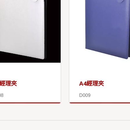
4經理夾
A4經理夾
08
D009