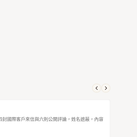
出口市場。四封國際客戶來信與六則公開評論，姓名遮蔽，內容