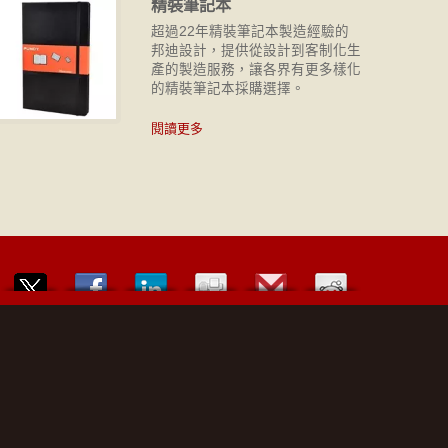
精裝筆記本
超過22年精裝筆記本製造經驗的
邦迪設計，提供從設計到客制化生
產的製造服務，讓各界有更多樣化
的精裝筆記本採購選擇。
閱讀更多