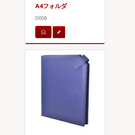
A4フォルダ
D008