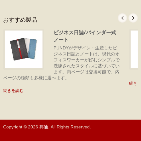
おすすめ製品
ビジネス日誌/バインダー式
ノート
PUNDYがデザイン・生産したビ
ジネス日誌とノートは、現代のオ
フィスワーカーが好むシンプルで
洗練されたスタイルに基づいてい
ます。内ページは交換可能で、内
ページの種類も多様に選べます。
続き
続きを読む
Copyright © 2026
邦迪
. All Rights Reserved.