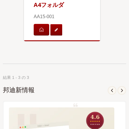
A4フォルダ
AA15-001
結果 1 - 3 の 3
邦迪新情報