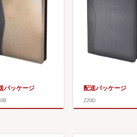
送パッケージ
配送パッケージ
20B
Z20D