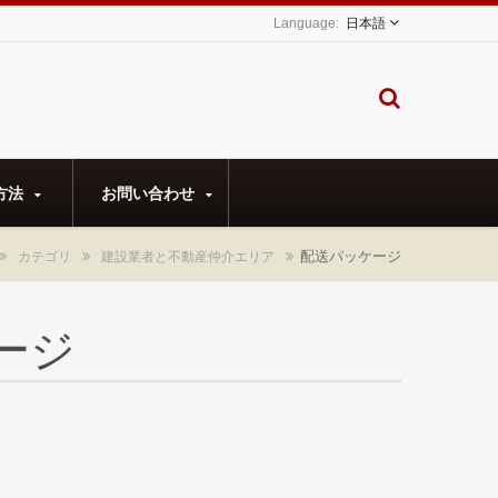
日本語
方法
お問い合わせ
配送パッケージ
カテゴリ
建設業者と不動産仲介エリア
ージ