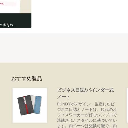
おすすめ製品
ビジネス日誌/バインダー式
ノート
ち
紙
PUNDYがデザイン・生産したビ
、
ジネス日誌とノートは、現代のオ
す
フィスワーカーが好むシンプルで
洗練されたスタイルに基づいてい
ます。内ページは交換可能で、内