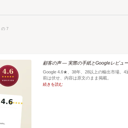
 の 7
顧客の声 — 実際の手紙とGoogleレビュ
Google 4.6★、38年、28以上の輸出
前は伏せ、内容は原文のまま掲載。
続きを読む