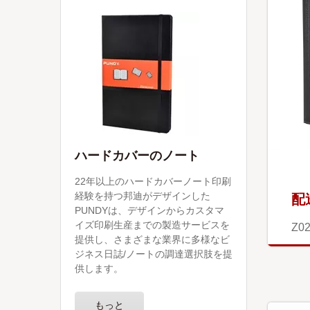
ハードカバーのノート
22年以上のハードカバーノート印刷
配
経験を持つ邦迪がデザインした
PUNDYは、デザインからカスタマ
イズ印刷生産までの製造サービスを
Z0
提供し、さまざまな業界に多様なビ
ジネス日誌/ノートの調達選択肢を提
供します。
もっと