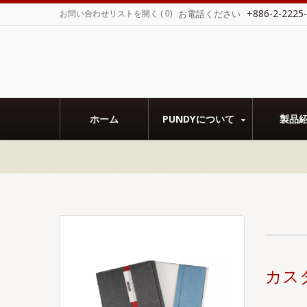
+886-2-2225
お電話ください
お問い合わせリストを開く
(
0
)
を取得し、Sedex SMETA監査を完了しまし
ホーム
PUNDYについて
製品
カス