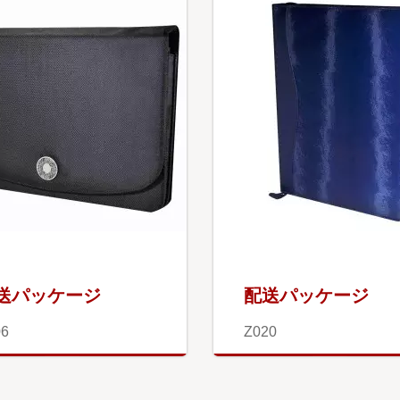
送パッケージ
配送パッケージ
06
Z020