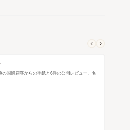
ー
市場。4通の国際顧客からの手紙と6件の公開レビュー、名