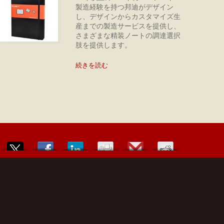
製造経験を持つ邦迪がデザイン
し、デザインからカスタマイズ生
産までの製造サービスを提供し、
さまざまな精装ノートの調達選択
肢を提供します。
続きを読む