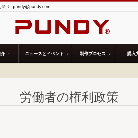
pundy@pundy.com
を送り
た。
紹介
ニュースとイベント
制作プロセス
購入
労働者の権利政策