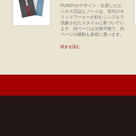
紙
PUNDYがデザイン・生産したビ
、
ジネス日誌とノートは、現代のオ
す
フィスワーカーが好むシンプルで
洗練されたスタイルに基づいてい
ます。内ページは交換可能で、内
ページの種類も多様に選べます。
続きを読む