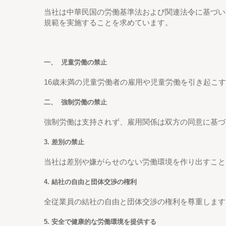
当社は中華民国の労働基準法および関連法令に基づい
規範を実施することを求めています。
一、
児童労働の禁止
16歳未満の児童労働者の雇用や児童労働を引き起こ
二、
強制労働の禁止
強制労働は支持されず、雇用関係は双方の同意に基づ
3. 差別の禁止
当社は差別や嫌がらせのない労働環境を作り出すこと
4. 結社の自由と団体交渉の権利
全従業員の結社の自由と団体交渉の権利を尊重します
5. 安全で健康的な労働環境を提供する