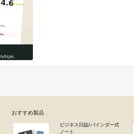
おすすめ製品
ビジネス日誌/バインダー式
ノート
ち