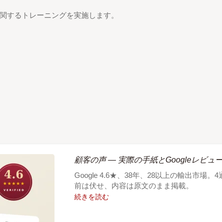
関するトレーニングを実施します。
顧客の声 — 実際の手紙とGoogleレビュ
Google 4.6★、38年、28以上の輸出
前は伏せ、内容は原文のまま掲載。
続きを読む