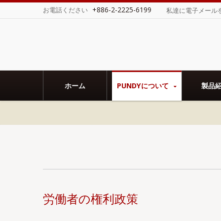
+886-2-2225-6199
お電話ください
私達に電子メール
を取得し、Sedex SMETA監査を完了しまし
ホーム
PUNDYについて
製品
労働者の権利政策