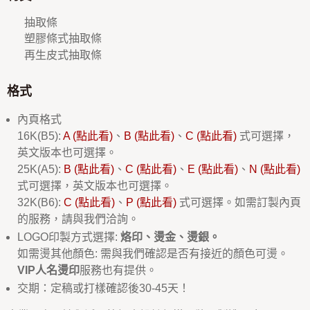
抽取條
塑膠條式抽取條
再生皮式抽取條
格式
內頁格式
16K(B5):
A (點此看)
、
B (點此看)
、
C (點此看)
式可選擇，
英文版本也可選擇。
25K(A5):
B (點此看)
、
C (點此看)
、
E (點此看)
、
N (點此看)
式可選擇，英文版本也可選擇。
32K(B6):
C (點此看)
、
P (點此看)
式可選擇。如需訂製內頁
的服務，請與我們洽詢。
LOGO印製方式選擇:
烙印、燙金、燙銀。
如需燙其他顏色: 需與我們確認是否有接近的顏色可燙。
VIP人名燙印
服務也有提供。
交期：定稿或打樣確認後30-45天！