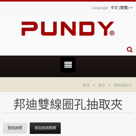
中文 (繁體)
首頁
產品
環保抽取夾
邦迪雙線圈孔抽取夾
發送詢問
添加到詢問車