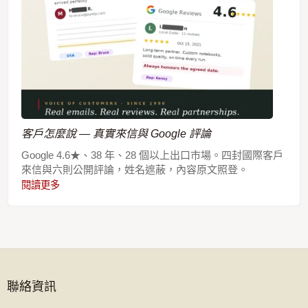
客戶怎麼說 — 真實來信與 Google 評論
Google 4.6★、38 年、28 個以上出口市場。四封國際客戶
來信與六則公開評論，姓名遮蔽，內容原文照登。
閱讀更多
聯絡資訊