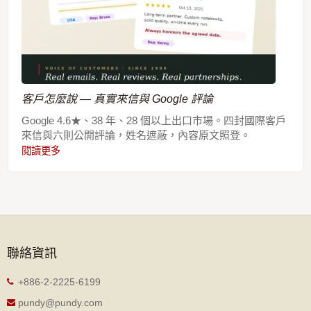
客戶怎麼說 — 真實來信與 Google 評論
Google 4.6★、38 年、28 個以上出口市場。四封國際客戶
來信與六則公開評論，姓名遮蔽，內容原文照登。
閱讀更多
聯絡資訊
+886-2-2225-6199
pundy@pundy.com