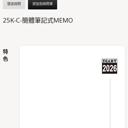
發送詢問
添加到詢問車
25K-C-簡體筆記式MEMO
特
色