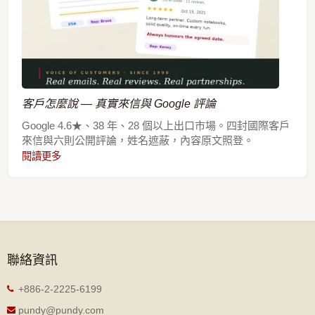
客戶怎麼說 — 真實來信與 Google 評論
Google 4.6★、38 年、28 個以上出口市場。四封國際客戶
來信與六則公開評論，姓名遮蔽，內容原文照登。
閱讀更多
聯絡資訊
+886-2-2225-6199
pundy@pundy.com