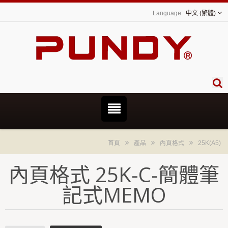
中文 (繁體)
首頁
產品
內頁格式
25K(A5)
內頁格式 25K-C-簡體筆
記式MEMO