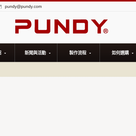
pundy@pundy.com
們
紹
新聞與活動
製作流程
如何選購