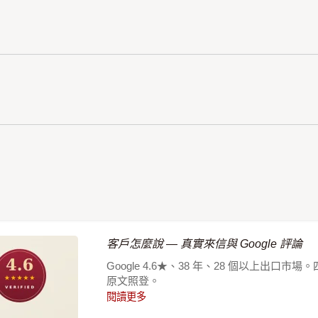
客戶怎麼說 — 真實來信與 Google 評論
Google 4.6★、38 年、28 個以上
原文照登。
閱讀更多