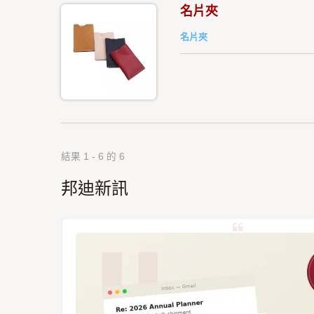
名片夾
名片夾
結果 1 - 6 的 6
邦迪新訊