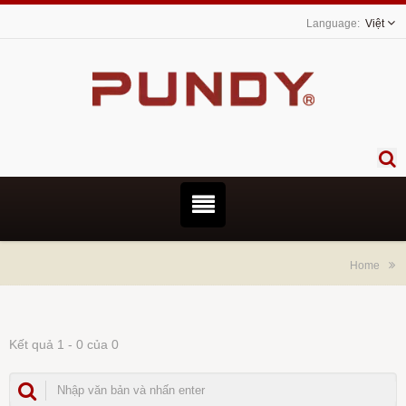
Việt
Home
Kết quả 1 - 0 của 0