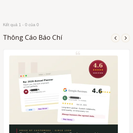
Kết quả 1 - 0 của 0
Thông Cáo Báo Chí