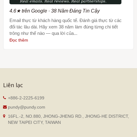
4.6★ trên Google · 38 Năm Đáng Tin Cậy
Email thực từ khách hàng quốc tế. Đánh giá thực từ các
đối tác lâu dài. Hãy xem 38 năm làm đúng từng chi tiết
trông như thế nào — qua lời của...
Đọc thêm
Liên lạc
+886-2-2225-6199
pundy@pundy.com
16FL.-2, NO.880, JHONG-JHENG RD., JHONG-HE DISTRICT,
NEW TAIPEI CITY, TAIWAN