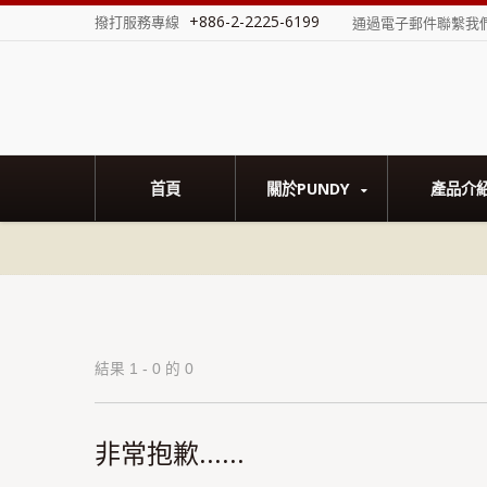
+886-2-2225-6199
撥打服務專線
通過電子郵件聯繫我
首頁
關於PUNDY
產品介
結果 1 - 0 的 0
非常抱歉......