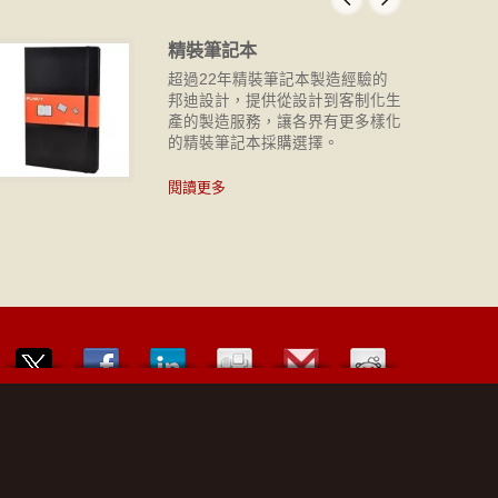
精裝筆記本
超過22年精裝筆記本製造經驗的
邦迪設計，提供從設計到客制化生
產的製造服務，讓各界有更多樣化
的精裝筆記本採購選擇。
閱讀更多