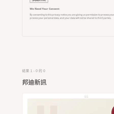
結果 1 - 0 的 0
邦迪新訊