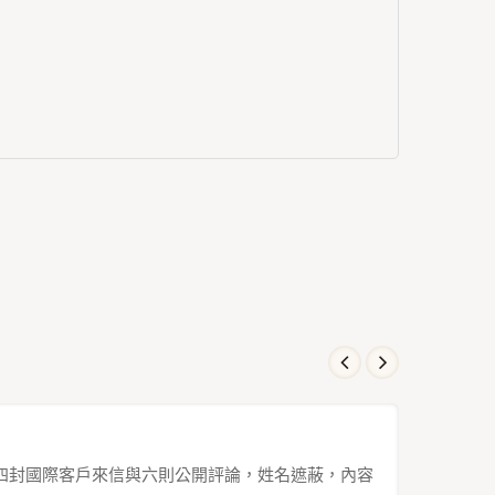
出口市場。四封國際客戶來信與六則公開評論，姓名遮蔽，內容