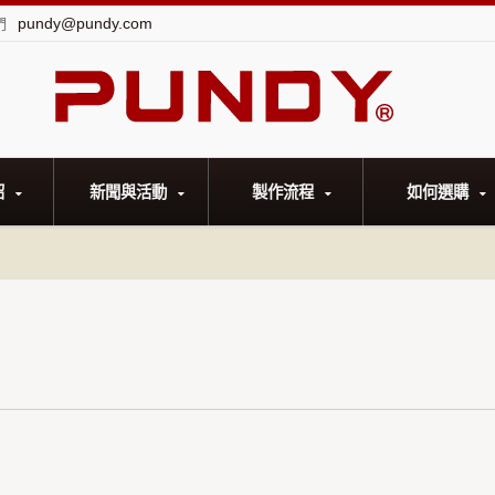
pundy@pundy.com
們
紹
新聞與活動
製作流程
如何選購