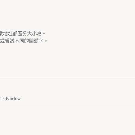
多數地址都區分大小寫。
或嘗試不同的關鍵字。