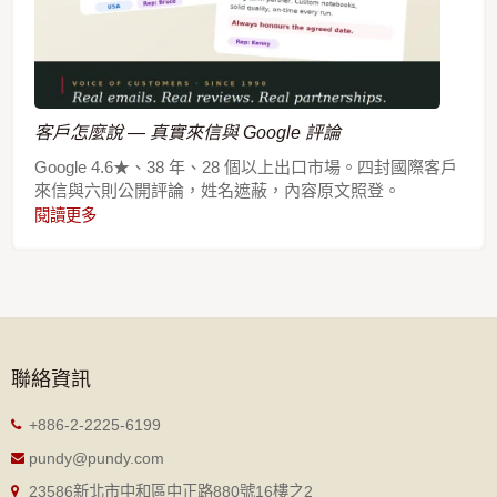
客戶怎麼說 — 真實來信與 Google 評論
Google 4.6★、38 年、28 個以上出口市場。四封國際客戶
來信與六則公開評論，姓名遮蔽，內容原文照登。
閱讀更多
聯絡資訊
+886-2-2225-6199
pundy@pundy.com
23586新北市中和區中正路880號16樓之2