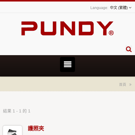
中文 (繁體)
首頁
結果 1 - 1 的 1
護照夾