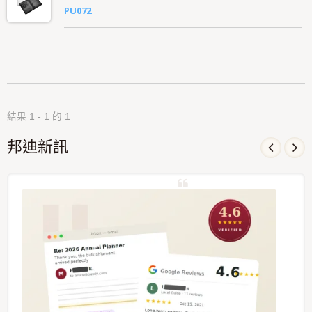
PU072
結果 1 - 1 的 1
邦迪新訊