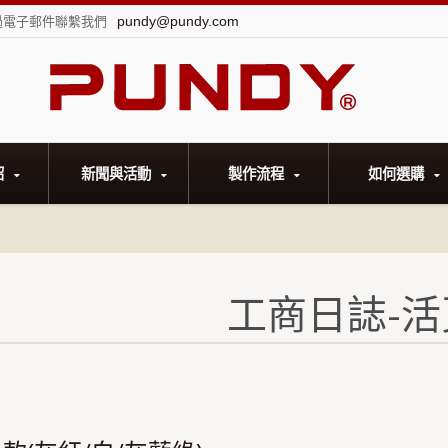
pundy@pundy.com
過電子郵件聯繫我們
紹
新聞與活動
製作流程
如何選購
工商日誌-活