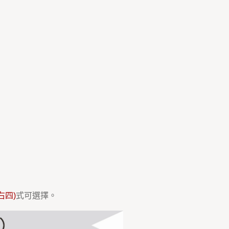
右四)
式可選擇。