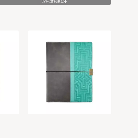
329-6活頁筆記本