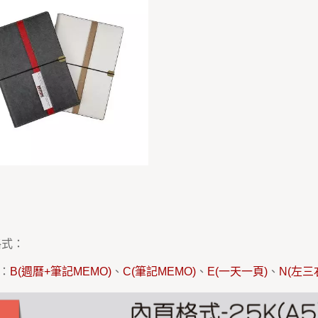
格式：
)：
B(週曆+筆記MEMO)
、
C(筆記MEMO)
、
E(一天一頁)
、
N(左三