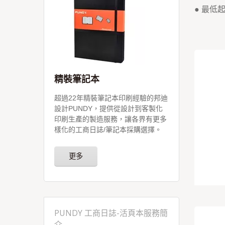
● 最低
精裝筆記本
超過22年精裝筆記本印刷經驗的邦迪
設計PUNDY，提供從設計到客製化
印刷生產的製造服務，讓各界有更多
樣化的工商日誌/筆記本採購選擇。
更多
PUNDY 工商日誌-活頁本服務簡
介