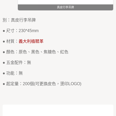
真皮行李吊牌
別：真皮行李吊牌
● 尺寸：230*45mm
● 材質：
義大利植鞣革
● 顏色：原色、黑色、焦糖色、紅色
● 五金配件：無
● 功能：無
● 起定量：200個(可更換皮色，燙印LOGO)