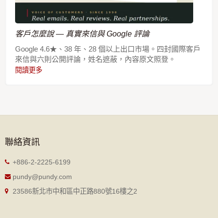
客戶怎麼說 — 真實來信與 Google 評論
Google 4.6★、38 年、28 個以上出口市場。四封國際客戶
來信與六則公開評論，姓名遮蔽，內容原文照登。
閱讀更多
聯絡資訊
+886-2-2225-6199
pundy@pundy.com
23586新北市中和區中正路880號16樓之2