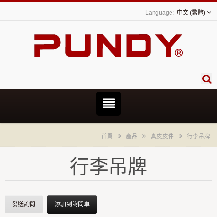
中文 (繁體)
首頁
產品
真皮皮件
行李吊牌
行李吊牌
發送詢問
添加到詢問車