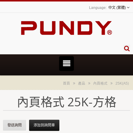
中文 (繁體)
首頁
產品
內頁格式
25K(A5)
內頁格式 25K-方格
發送詢問
添加到詢問車