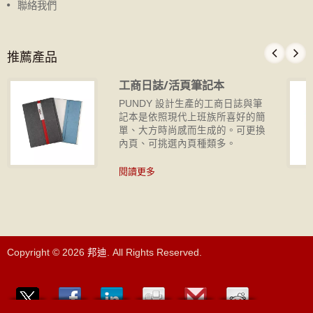
聯絡我們
推薦產品
工商日誌/活頁筆記本
PUNDY 設計生產的工商日誌與筆
記本是依照現代上班族所喜好的簡
單、大方時尚感而生成的。可更換
內頁、可挑選內頁種類多。
閱讀更多
Copyright © 2026
邦迪
. All Rights Reserved.