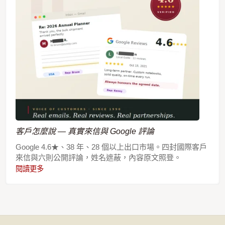
客戶怎麼說 — 真實來信與 Google 評論
Google 4.6★、38 年、28 個以上出口市場。四封國際客戶
來信與六則公開評論，姓名遮蔽，內容原文照登。
閱讀更多