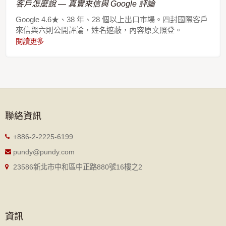
客戶怎麼說 — 真實來信與 Google 評論
Google 4.6★、38 年、28 個以上出口市場。四封國際客戶
來信與六則公開評論，姓名遮蔽，內容原文照登。
閱讀更多
聯絡資訊
+886-2-2225-6199
pundy@pundy.com
23586新北市中和區中正路880號16樓之2
資訊