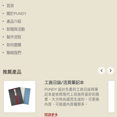
首頁
關於PUNDY
產品介紹
新聞與活動
製作流程
如何選購
聯絡我們
推薦產品
工商日誌/活頁筆記本
PUNDY 設計生產的工商日誌與筆
記本是依照現代上班族所喜好的簡
單、大方時尚感而生成的。可更換
內頁、可挑選內頁種類多。
閱讀更多