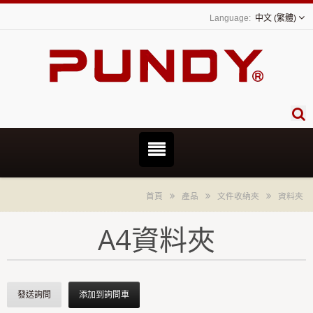
中文 (繁體)
首頁
產品
文件收納夾
資料夾
A4資料夾
發送詢問
添加到詢問車