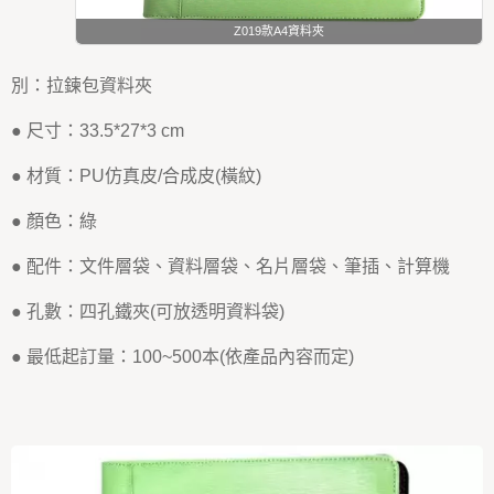
Z019款A4資料夾
別：拉鍊包資料夾
● 尺寸：33.5*27*3 cm
● 材質：PU仿真皮/合成皮(橫紋)
● 顏色：綠
● 配件：文件層袋、資料層袋、名片層袋、筆插、計算機
● 孔數：四孔鐵夾(可放透明資料袋)
● 最低起訂量：100~500本(依產品內容而定)