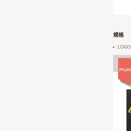
規格
LOG