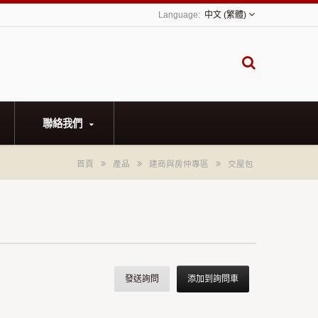
中文 (繁體)
聯絡我們
首頁
產品
建商與房仲專區
交屋包
發送詢問
添加到詢問車