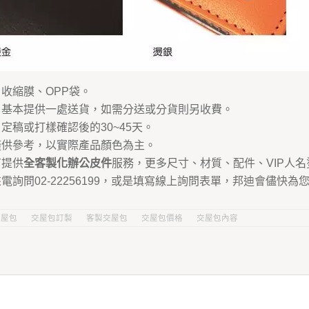
收縮膜、OPP袋。
：基本提供一處送貨，如需分送或分貨則另收費。
定稿或打樣確認後的30~45天。
僅供參考，以實際產品顏色為主。
有提供
全客製化辦公皮件
服務，更多尺寸、材質、配件、VIP人名
電詢問02-22256199，或是填寫線上詢問表單，邦迪會儘快
交屋包
交屋包訂製
客製交屋包
交屋包價格
交屋包內容