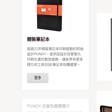
精裝筆記本
超過22年精裝筆記本印刷經驗的邦迪
設計PUNDY，提供從設計到客製化
印刷生產的製造服務，讓各界有更多
樣化的工商日誌/筆記本採購選擇。
更多
PUNDY 交屋包服務簡介