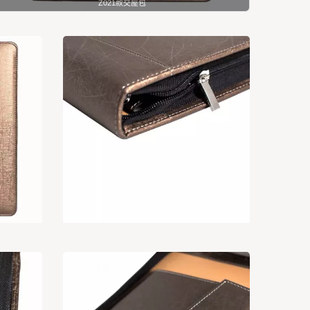
Z021款交屋包