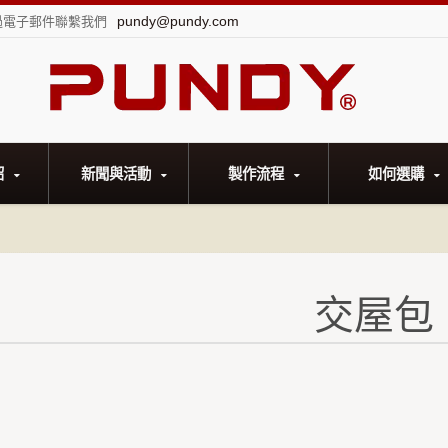
pundy@pundy.com
過電子郵件聯繫我們
紹
新聞與活動
製作流程
如何選購
交屋包