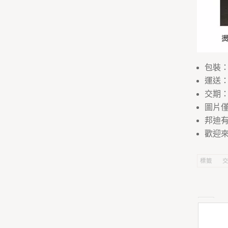
包裝：
運送
交期：
圖片
邦迪
歡迎來
標籤