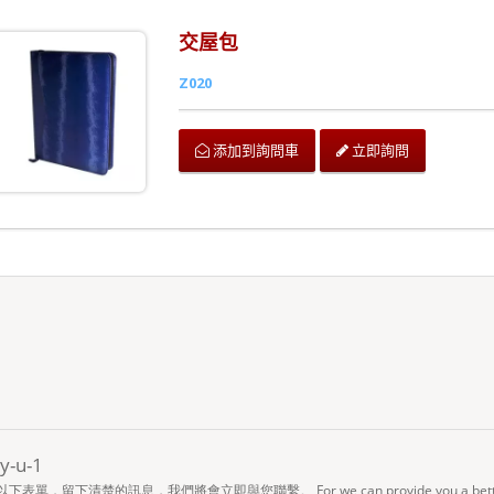
交屋包
Z020
立即詢問
添加到詢問車