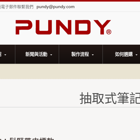
pundy@pundy.com
過電子郵件聯繫我們
紹
新聞與活動
製作流程
如何選購
抽取式筆