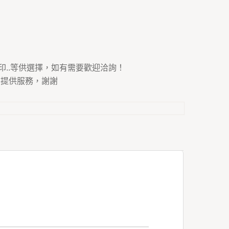
印..等供選擇，如有需要歡迎洽詢！
為您提供服務，謝謝