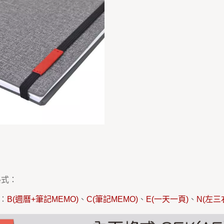
格式：
)：
B(週曆+筆記MEMO)
、
C(筆記MEMO)
、
E(一天一頁)
、
N(左三