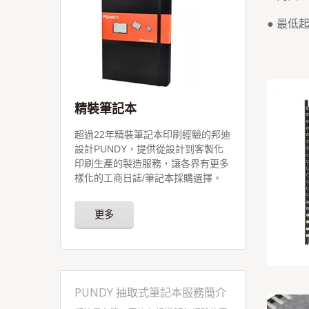
● 最低
精裝筆記本
超過22年精裝筆記本印刷經驗的邦迪
設計PUNDY，提供從設計到客製化
印刷生產的製造服務，讓各界有更多
樣化的工商日誌/筆記本採購選擇。
更多
PUNDY 抽取式筆記本服務簡介