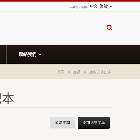
中文 (繁體)
聯絡我們
首頁
產品
抽取式筆記本
記本
發送詢問
添加到詢問車