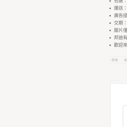
包裝：
運送
廣告
交期：
圖片
邦迪
歡迎來
標籤