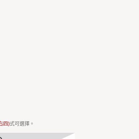
右四)
式可選擇。